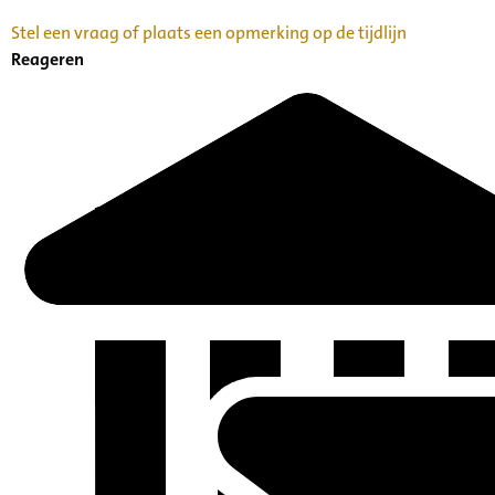
Stel een vraag of plaats een opmerking op de tijdlijn
Reageren