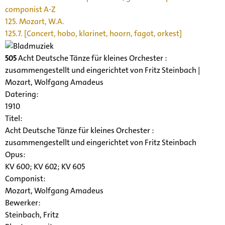
componist A-Z
125. Mozart, W.A.
125.7. [Concert, hobo, klarinet, hoorn, fagot, orkest]
505
Acht Deutsche Tänze für kleines Orchester :
zusammengestellt und eingerichtet von Fritz Steinbach |
Mozart, Wolfgang Amadeus
Datering
:
1910
Titel:
Acht Deutsche Tänze für kleines Orchester :
zusammengestellt und eingerichtet von Fritz Steinbach
Opus:
KV 600; KV 602; KV 605
Componist:
Mozart, Wolfgang Amadeus
Bewerker:
Steinbach, Fritz