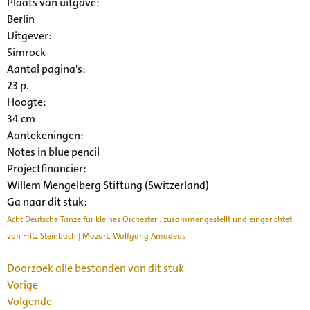
Plaats van uitgave:
Berlin
Uitgever:
Simrock
Aantal pagina's:
23 p.
Hoogte:
34 cm
Aantekeningen:
Notes in blue pencil
Projectfinancier:
Willem Mengelberg Stiftung (Switzerland)
Ga naar dit stuk:
Acht Deutsche Tänze für kleines Orchester : zusammengestellt und eingerichtet
von Fritz Steinbach | Mozart, Wolfgang Amadeus
Doorzoek alle bestanden van dit stuk
Vorige
Volgende