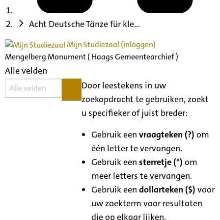
Acht Deutsche Tänze für kle...
Mijn Studiezaal (inloggen)
Mengelberg Monument ( Haags Gemeentearchief )
Alle velden
Door leestekens in uw
zoekopdracht te gebruiken, zoekt
u specifieker of juist breder:
Gebruik een
vraagteken (?)
om
één letter te vervangen.
Gebruik een
sterretje (*)
om
meer letters te vervangen.
Gebruik een
dollarteken ($)
voor
uw zoekterm voor resultaten
die op elkaar lijken.