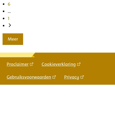
6
...
1
Meer
Proclaimer
Cookieverklaring
Gebruiksvoorwaarden
Privacy