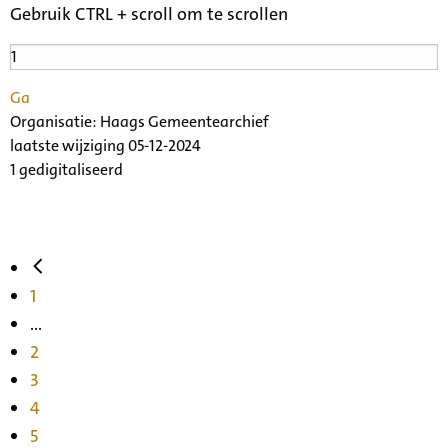
Gebruik CTRL + scroll om te scrollen
Ga
Organisatie:
Haags Gemeentearchief
laatste wijziging 05-12-2024
1 gedigitaliseerd
1
...
2
3
4
5