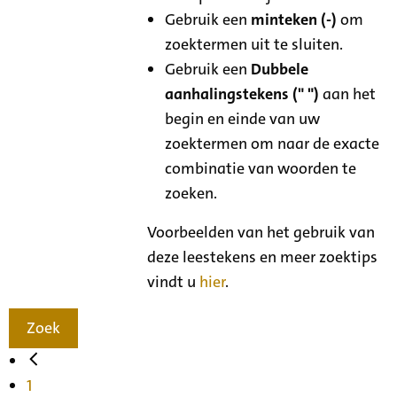
Gebruik een
minteken (-)
om
zoektermen uit te sluiten.
Gebruik een
Dubbele
aanhalingstekens (" ")
aan het
begin en einde van uw
zoektermen om naar de exacte
combinatie van woorden te
zoeken.
Voorbeelden van het gebruik van
deze leestekens en meer zoektips
vindt u
hier
.
Zoek
1