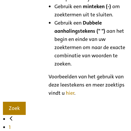
Gebruik een
minteken (-)
om
zoektermen uit te sluiten.
Gebruik een
Dubbele
aanhalingstekens (" ")
aan het
begin en einde van uw
zoektermen om naar de exacte
combinatie van woorden te
zoeken.
Voorbeelden van het gebruik van
deze leestekens en meer zoektips
vindt u
hier
.
Zoek
1