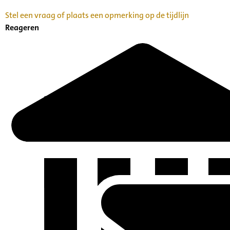
Stel een vraag of plaats een opmerking op de tijdlijn
Reageren