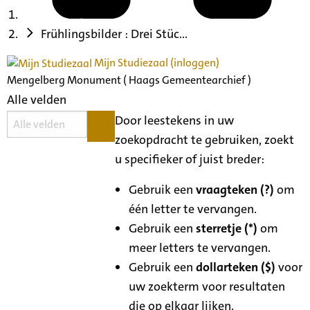
Frühlingsbilder : Drei Stüc...
Mijn Studiezaal (inloggen)
Mengelberg Monument ( Haags Gemeentearchief )
Alle velden
Door leestekens in uw
zoekopdracht te gebruiken, zoekt
u specifieker of juist breder:
Gebruik een
vraagteken (?)
om
één letter te vervangen.
Gebruik een
sterretje (*)
om
meer letters te vervangen.
Gebruik een
dollarteken ($)
voor
uw zoekterm voor resultaten
die op elkaar lijken.