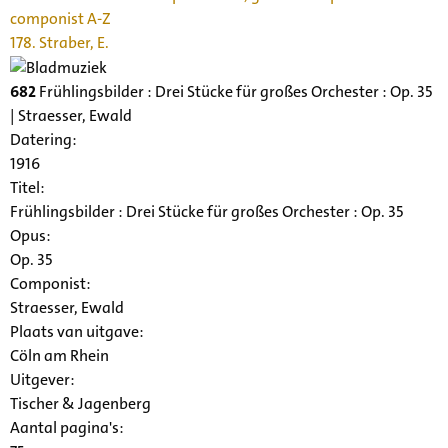
componist A-Z
178. Straber, E.
682
Frühlingsbilder : Drei Stücke für großes Orchester : Op. 35
| Straesser, Ewald
Datering
:
1916
Titel:
Frühlingsbilder : Drei Stücke für großes Orchester : Op. 35
Opus:
Op. 35
Componist:
Straesser, Ewald
Plaats van uitgave:
Cöln am Rhein
Uitgever:
Tischer & Jagenberg
Aantal pagina's: