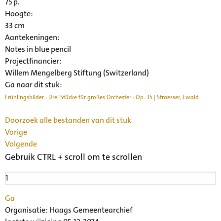
75 p.
Hoogte:
33 cm
Aantekeningen:
Notes in blue pencil
Projectfinancier:
Willem Mengelberg Stiftung (Switzerland)
Ga naar dit stuk:
Frühlingsbilder : Drei Stücke für großes Orchester : Op. 35 | Straesser, Ewald
Doorzoek alle bestanden van dit stuk
Vorige
Volgende
Gebruik CTRL + scroll om te scrollen
Ga
Organisatie:
Haags Gemeentearchief