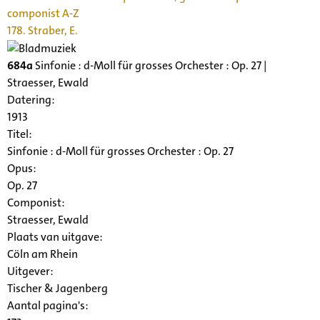
componist A-Z
178. Straber, E.
684a
Sinfonie : d-Moll für grosses Orchester : Op. 27 |
Straesser, Ewald
Datering
:
1913
Titel:
Sinfonie : d-Moll für grosses Orchester : Op. 27
Opus:
Op. 27
Componist:
Straesser, Ewald
Plaats van uitgave:
Cöln am Rhein
Uitgever:
Tischer & Jagenberg
Aantal pagina's: