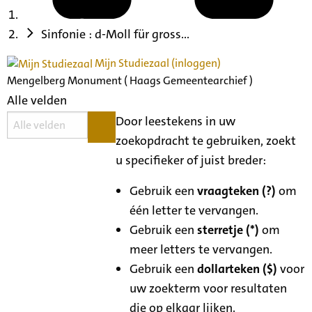
Sinfonie : d-Moll für gross...
Mijn Studiezaal (inloggen)
Mengelberg Monument ( Haags Gemeentearchief )
Alle velden
Door leestekens in uw
zoekopdracht te gebruiken, zoekt
u specifieker of juist breder:
Gebruik een
vraagteken (?)
om
één letter te vervangen.
Gebruik een
sterretje (*)
om
meer letters te vervangen.
Gebruik een
dollarteken ($)
voor
uw zoekterm voor resultaten
die op elkaar lijken.