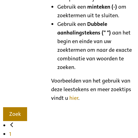
Gebruik een
minteken (-)
om
zoektermen uit te sluiten.
Gebruik een
Dubbele
aanhalingstekens (" ")
aan het
begin en einde van uw
zoektermen om naar de exacte
combinatie van woorden te
zoeken.
Voorbeelden van het gebruik van
deze leestekens en meer zoektips
vindt u
hier
.
Zoek
1