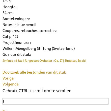
173 p.
Hoogte:
34 cm
Aantekeningen:
Notes in blue pencil
Coupures, retouches, correcties:
Cut p. 127
Projectfinancier:
Willem Mengelberg Stiftung (Switzerland)
Ga naar dit stuk:
Sinfonie : d-Moll für grosses Orchester : Op. 27 | Straesser, Ewald
Doorzoek alle bestanden van dit stuk
Vorige
Volgende
Gebruik CTRL + scroll om te scrollen