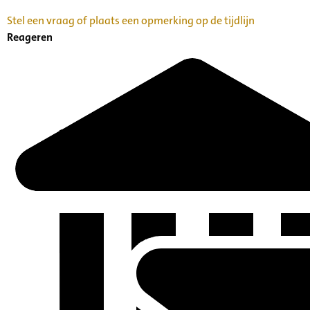
Stel een vraag of plaats een opmerking op de tijdlijn
Reageren