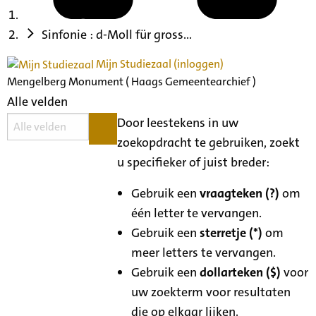
Sinfonie : d-Moll für gross...
Mijn Studiezaal (inloggen)
Mengelberg Monument ( Haags Gemeentearchief )
Alle velden
Door leestekens in uw
zoekopdracht te gebruiken, zoekt
u specifieker of juist breder:
Gebruik een
vraagteken (?)
om
één letter te vervangen.
Gebruik een
sterretje (*)
om
meer letters te vervangen.
Gebruik een
dollarteken ($)
voor
uw zoekterm voor resultaten
die op elkaar lijken.