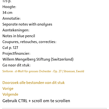
173 p.
Hoogte:
34 cm
Annotatie:
Separate notes with analyses
Aantekeningen:
Notes in blue pencil
Coupures, retouches, correcties:
Cut p. 127
Projectfinancier:
Willem Mengelberg Stiftung (Switzerland)
Ga naar dit stuk:
Sinfonie : d-Moll für grosses Orchester : Op. 27 | Straesser, Ewald
Doorzoek alle bestanden van dit stuk
Vorige
Volgende
Gebruik CTRL + scroll om te scrollen