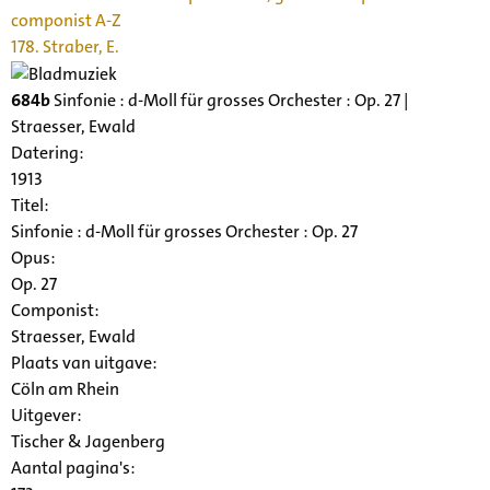
componist A-Z
178. Straber, E.
684b
Sinfonie : d-Moll für grosses Orchester : Op. 27 |
Straesser, Ewald
Datering
:
1913
Titel:
Sinfonie : d-Moll für grosses Orchester : Op. 27
Opus:
Op. 27
Componist:
Straesser, Ewald
Plaats van uitgave:
Cöln am Rhein
Uitgever:
Tischer & Jagenberg
Aantal pagina's: