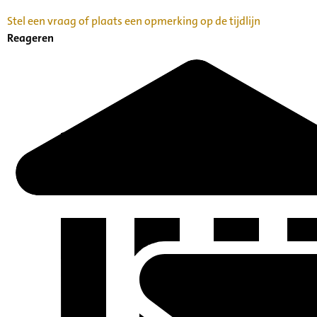
Stel een vraag of plaats een opmerking op de tijdlijn
Reageren