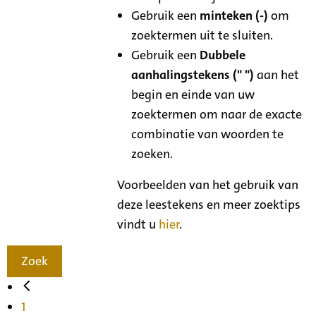
Gebruik een
minteken (-)
om
zoektermen uit te sluiten.
Gebruik een
Dubbele
aanhalingstekens (" ")
aan het
begin en einde van uw
zoektermen om naar de exacte
combinatie van woorden te
zoeken.
Voorbeelden van het gebruik van
deze leestekens en meer zoektips
vindt u
hier
.
Zoek
1