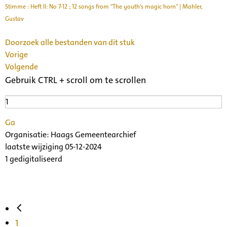
Stimme : Heft II: No 7-12 ; 12 songs from "The youth's magic horn" | Mahler,
Gustav
Doorzoek alle bestanden van dit stuk
Vorige
Volgende
Gebruik CTRL + scroll om te scrollen
Ga
Organisatie:
Haags Gemeentearchief
laatste wijziging 05-12-2024
1 gedigitaliseerd
1