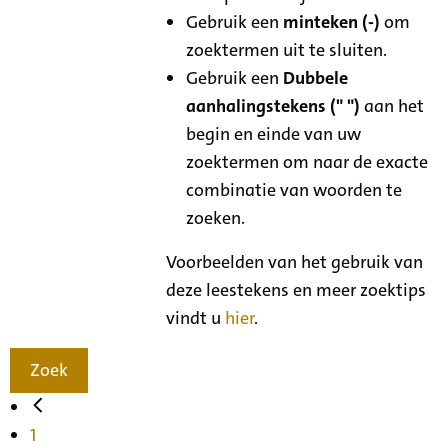
Gebruik een
minteken (-)
om
zoektermen uit te sluiten.
Gebruik een
Dubbele
aanhalingstekens (" ")
aan het
begin en einde van uw
zoektermen om naar de exacte
combinatie van woorden te
zoeken.
Voorbeelden van het gebruik van
deze leestekens en meer zoektips
vindt u
hier
.
Zoek
1