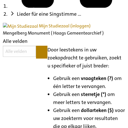
Lieder für eine Singstimme ...
Mijn Studiezaal (inloggen)
Mengelberg Monument ( Haags Gemeentearchief )
Alle velden
Door leestekens in uw
zoekopdracht te gebruiken, zoekt
u specifieker of juist breder:
Gebruik een
vraagteken (?)
om
één letter te vervangen.
Gebruik een
sterretje (*)
om
meer letters te vervangen.
Gebruik een
dollarteken ($)
voor
uw zoekterm voor resultaten
die op elkaar lijken.