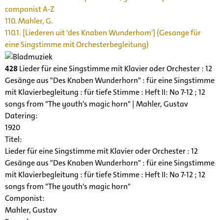
componist A-Z
110. Mahler, G.
110.1. [Liederen uit 'des Knaben Wunderhom'] (Gesange für
eine Singstimme mit Orchesterbegleitung)
428
Lieder für eine Singstimme mit Klavier oder Orchester : 12
Gesänge aus "Des Knaben Wunderhorn" : für eine Singstimme
mit Klavierbegleitung : für tiefe Stimme : Heft II: No 7-12 ; 12
songs from "The youth's magic horn" | Mahler, Gustav
Datering
:
1920
Titel:
Lieder für eine Singstimme mit Klavier oder Orchester : 12
Gesänge aus "Des Knaben Wunderhorn" : für eine Singstimme
mit Klavierbegleitung : für tiefe Stimme : Heft II: No 7-12 ; 12
songs from "The youth's magic horn"
Componist:
Mahler, Gustav