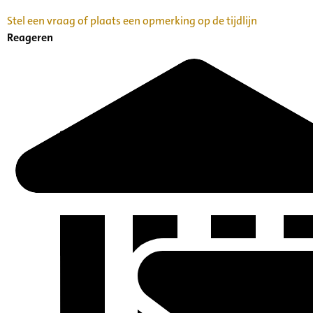
Stel een vraag of plaats een opmerking op de tijdlijn
Reageren