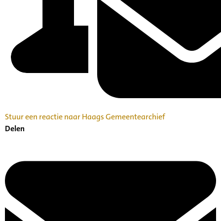
Stuur een reactie naar Haags Gemeentearchief
Delen