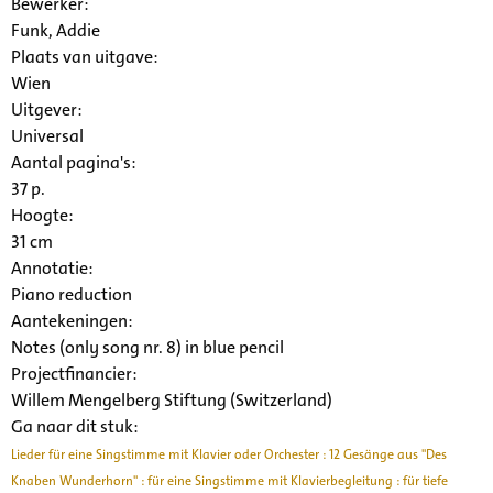
Bewerker:
Funk, Addie
Plaats van uitgave:
Wien
Uitgever:
Universal
Aantal pagina's:
37 p.
Hoogte:
31 cm
Annotatie:
Piano reduction
Aantekeningen:
Notes (only song nr. 8) in blue pencil
Projectfinancier:
Willem Mengelberg Stiftung (Switzerland)
Ga naar dit stuk:
Lieder für eine Singstimme mit Klavier oder Orchester : 12 Gesänge aus "Des
Knaben Wunderhorn" : für eine Singstimme mit Klavierbegleitung : für tiefe