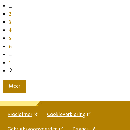
...
2
3
4
5
6
...
1
Meer
Proclaimer
Cookieverklaring
Gebruiksvoorwaarden
Privacy