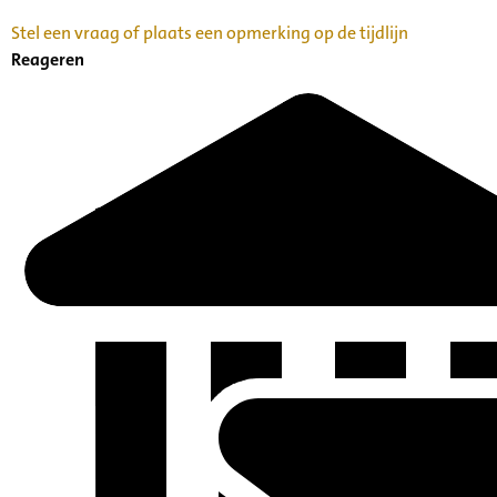
Stel een vraag of plaats een opmerking op de tijdlijn
Reageren