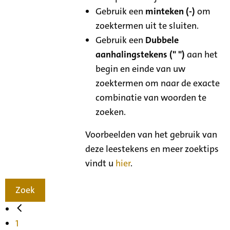
Gebruik een
minteken (-)
om
zoektermen uit te sluiten.
Gebruik een
Dubbele
aanhalingstekens (" ")
aan het
begin en einde van uw
zoektermen om naar de exacte
combinatie van woorden te
zoeken.
Voorbeelden van het gebruik van
deze leestekens en meer zoektips
vindt u
hier
.
Zoek
1