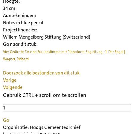
Hoogte:
34 cm
Aantekeningen:
Notes in blue pencil
Projectfinancier:
Willem Mengelberg Stiftung (Switzerland)
Ga naar dit stuk:
Vier Gedichte für eine Frauenstimme mit Pianoforte-Begleitung : 1. Der Engel |
Wagner, Richard
Doorzoek alle bestanden van dit stuk
Vorige
Volgende
Gebruik CTRL + scroll om te scrollen
Ga
Organisatie:
Haags Gemeentearchief