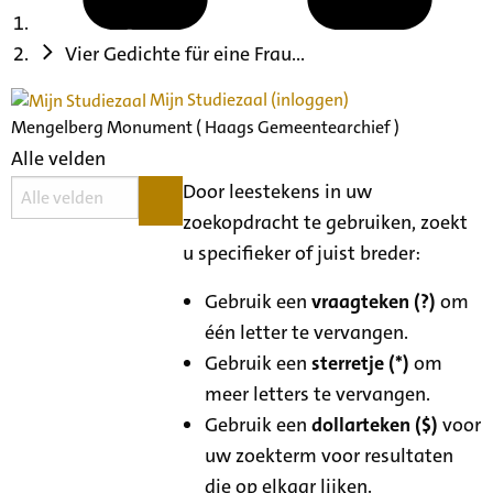
Vier Gedichte für eine Frau...
Mijn Studiezaal (inloggen)
Mengelberg Monument ( Haags Gemeentearchief )
Alle velden
Door leestekens in uw
zoekopdracht te gebruiken, zoekt
u specifieker of juist breder:
Gebruik een
vraagteken (?)
om
één letter te vervangen.
Gebruik een
sterretje (*)
om
meer letters te vervangen.
Gebruik een
dollarteken ($)
voor
uw zoekterm voor resultaten
die op elkaar lijken.