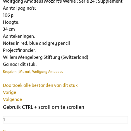
Wolfgang Amadeus Mozart's Werke ; Serie 24 ; Supplement
Aantal pagina's:
106 p.
Hoogte:
34 cm
Aantekeningen:
Notes in red, blue and grey pencil
Projectfinancier:
Willem Mengelberg Stiftung (Switzerland)
Ga naar dit stuk:
Requiem | Mozart, Wolfgang Amadeus
Doorzoek alle bestanden van dit stuk
Vorige
Volgende
Gebruik CTRL + scroll om te scrollen