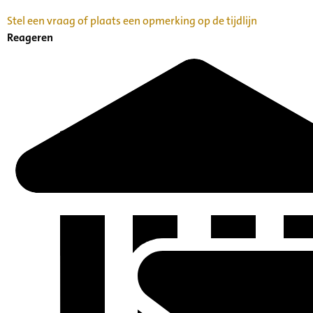
Stel een vraag of plaats een opmerking op de tijdlijn
Reageren