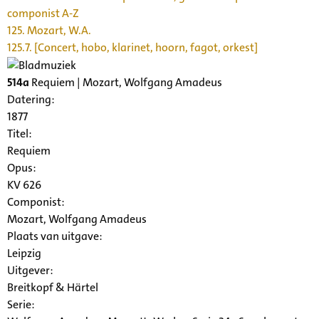
componist A-Z
125. Mozart, W.A.
125.7. [Concert, hobo, klarinet, hoorn, fagot, orkest]
514a
Requiem | Mozart, Wolfgang Amadeus
Datering
:
1877
Titel:
Requiem
Opus:
KV 626
Componist:
Mozart, Wolfgang Amadeus
Plaats van uitgave:
Leipzig
Uitgever:
Breitkopf & Härtel
Serie
: