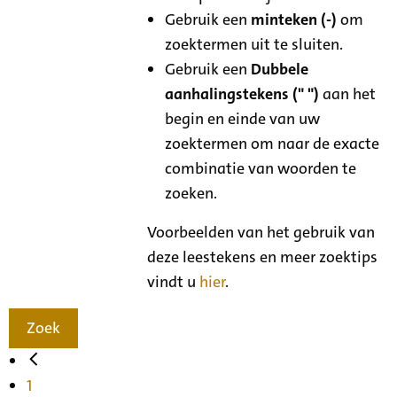
Gebruik een
minteken (-)
om
zoektermen uit te sluiten.
Gebruik een
Dubbele
aanhalingstekens (" ")
aan het
begin en einde van uw
zoektermen om naar de exacte
combinatie van woorden te
zoeken.
Voorbeelden van het gebruik van
deze leestekens en meer zoektips
vindt u
hier
.
Zoek
1