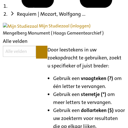
Requiem | Mozart, Wolfgang ...
Mijn Studiezaal (inloggen)
Mengelberg Monument ( Haags Gemeentearchief )
Alle velden
Door leestekens in uw
zoekopdracht te gebruiken, zoekt
u specifieker of juist breder:
Gebruik een
vraagteken (?)
om
één letter te vervangen.
Gebruik een
sterretje (*)
om
meer letters te vervangen.
Gebruik een
dollarteken ($)
voor
uw zoekterm voor resultaten
die op elkaar lijken.