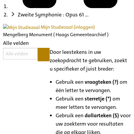
Zweite Symphonie : Opus 61 ...
Mijn Studiezaal (inloggen)
Mengelberg Monument ( Haags Gemeentearchief )
Alle velden
Door leestekens in uw
zoekopdracht te gebruiken, zoekt
u specifieker of juist breder:
Gebruik een
vraagteken (?)
om
één letter te vervangen.
Gebruik een
sterretje (*)
om
meer letters te vervangen.
Gebruik een
dollarteken ($)
voor
uw zoekterm voor resultaten
die op elkaar lijken.