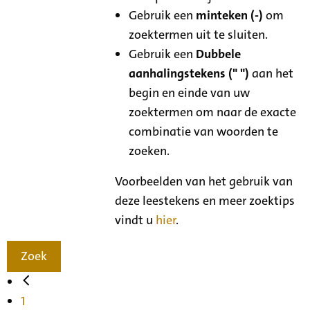
Gebruik een
minteken (-)
om
zoektermen uit te sluiten.
Gebruik een
Dubbele
aanhalingstekens (" ")
aan het
begin en einde van uw
zoektermen om naar de exacte
combinatie van woorden te
zoeken.
Voorbeelden van het gebruik van
deze leestekens en meer zoektips
vindt u
hier
.
Zoek
1