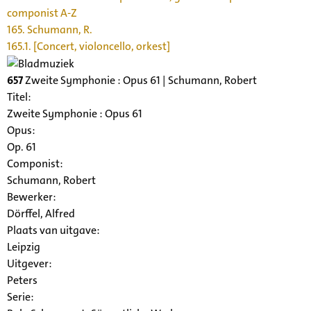
componist A-Z
165. Schumann, R.
165.1. [Concert, violoncello, orkest]
657
Zweite Symphonie : Opus 61 | Schumann, Robert
Titel:
Zweite Symphonie : Opus 61
Opus:
Op. 61
Componist:
Schumann, Robert
Bewerker:
Dörffel, Alfred
Plaats van uitgave:
Leipzig
Uitgever:
Peters
Serie
: