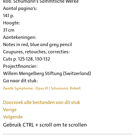
Rob. Schumann's Sämmtliche Werke
Aantal pagina's:
141 p.
Hoogte:
31 cm
Aantekeningen:
Notes in red, blue and grey pencil
Coupures, retouches, correcties:
Cuts p. 125-128, 130-132
Projectfinancier:
Willem Mengelberg Stiftung (Switzerland)
Ga naar dit stuk:
Zweite Symphonie : Opus 61 | Schumann, Robert
Doorzoek alle bestanden van dit stuk
Vorige
Volgende
Gebruik CTRL + scroll om te scrollen