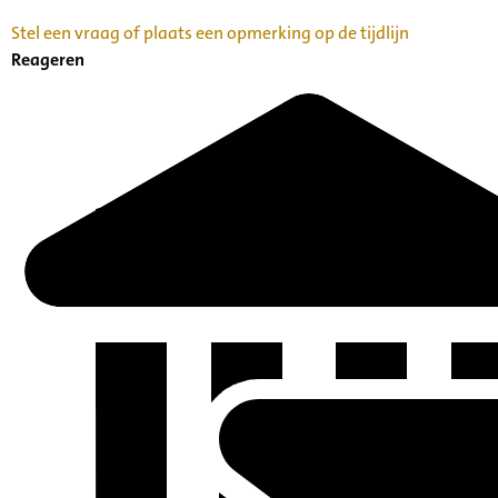
Stel een vraag of plaats een opmerking op de tijdlijn
Reageren