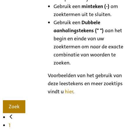
Gebruik een
minteken (-)
om
zoektermen uit te sluiten.
Gebruik een
Dubbele
aanhalingstekens (" ")
aan het
begin en einde van uw
zoektermen om naar de exacte
combinatie van woorden te
zoeken.
Voorbeelden van het gebruik van
deze leestekens en meer zoektips
vindt u
hier
.
Zoek
1