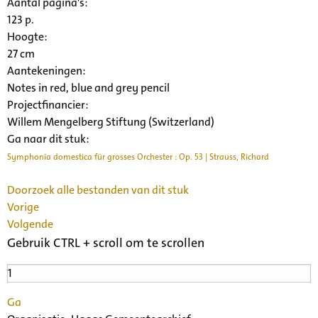
Aantal pagina's:
123 p.
Hoogte:
27 cm
Aantekeningen:
Notes in red, blue and grey pencil
Projectfinancier:
Willem Mengelberg Stiftung (Switzerland)
Ga naar dit stuk:
Symphonia domestica für grosses Orchester : Op. 53 | Strauss, Richard
Doorzoek alle bestanden van dit stuk
Vorige
Volgende
Gebruik CTRL + scroll om te scrollen
Ga