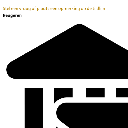
Stel een vraag of plaats een opmerking op de tijdlijn
Reageren