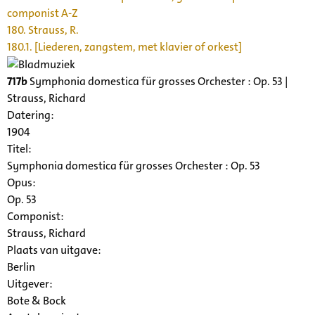
componist A-Z
180. Strauss, R.
180.1. [Liederen, zangstem, met klavier of orkest]
717b
Symphonia domestica für grosses Orchester : Op. 53 |
Strauss, Richard
Datering
:
1904
Titel:
Symphonia domestica für grosses Orchester : Op. 53
Opus:
Op. 53
Componist:
Strauss, Richard
Plaats van uitgave:
Berlin
Uitgever:
Bote & Bock