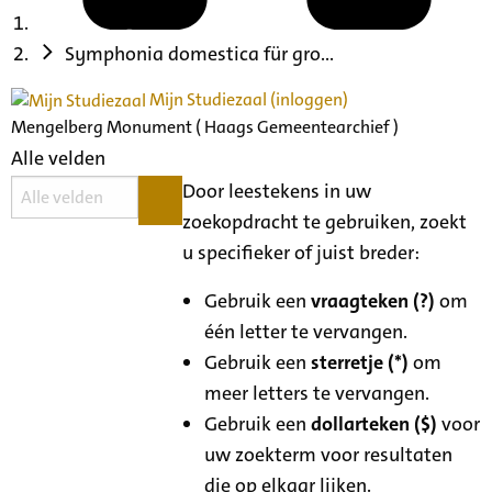
Symphonia domestica für gro...
Mijn Studiezaal (inloggen)
Mengelberg Monument ( Haags Gemeentearchief )
Alle velden
Door leestekens in uw
zoekopdracht te gebruiken, zoekt
u specifieker of juist breder:
Gebruik een
vraagteken (?)
om
één letter te vervangen.
Gebruik een
sterretje (*)
om
meer letters te vervangen.
Gebruik een
dollarteken ($)
voor
uw zoekterm voor resultaten
die op elkaar lijken.