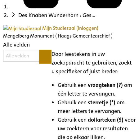
Des Knaben Wunderhorn : Ges...
Mijn Studiezaal (inloggen)
Mengelberg Monument ( Haags Gemeentearchief )
Alle velden
Door leestekens in uw
zoekopdracht te gebruiken, zoekt
u specifieker of juist breder:
Gebruik een
vraagteken (?)
om
één letter te vervangen.
Gebruik een
sterretje (*)
om
meer letters te vervangen.
Gebruik een
dollarteken ($)
voor
uw zoekterm voor resultaten
die op elkaar lijken.