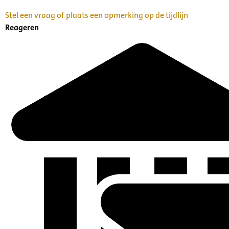
Stel een vraag of plaats een opmerking op de tijdlijn
Reageren