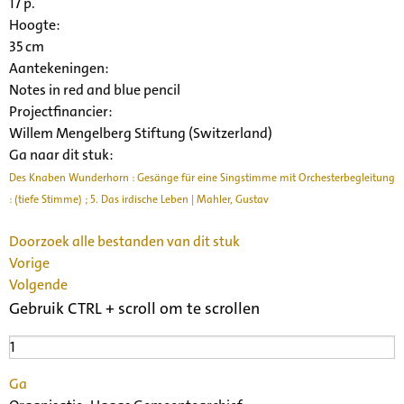
17 p.
Hoogte:
35 cm
Aantekeningen:
Notes in red and blue pencil
Projectfinancier:
Willem Mengelberg Stiftung (Switzerland)
Ga naar dit stuk:
Des Knaben Wunderhorn : Gesänge für eine Singstimme mit Orchesterbegleitung
: (tiefe Stimme) ; 5. Das irdische Leben | Mahler, Gustav
Doorzoek alle bestanden van dit stuk
Vorige
Volgende
Gebruik CTRL + scroll om te scrollen
Ga