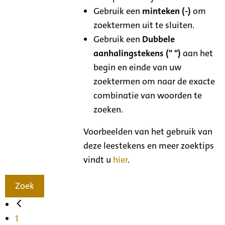
Gebruik een
minteken (-)
om
zoektermen uit te sluiten.
Gebruik een
Dubbele
aanhalingstekens (" ")
aan het
begin en einde van uw
zoektermen om naar de exacte
combinatie van woorden te
zoeken.
Voorbeelden van het gebruik van
deze leestekens en meer zoektips
vindt u
hier
.
Zoek
1