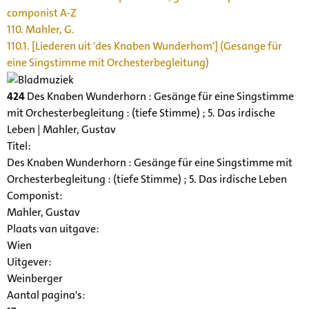
componist A-Z
110. Mahler, G.
110.1. [Liederen uit 'des Knaben Wunderhom'] (Gesange für
eine Singstimme mit Orchesterbegleitung)
424
Des Knaben Wunderhorn : Gesänge für eine Singstimme
mit Orchesterbegleitung : (tiefe Stimme) ; 5. Das irdische
Leben | Mahler, Gustav
Titel:
Des Knaben Wunderhorn : Gesänge für eine Singstimme mit
Orchesterbegleitung : (tiefe Stimme) ; 5. Das irdische Leben
Componist:
Mahler, Gustav
Plaats van uitgave:
Wien
Uitgever:
Weinberger
Aantal pagina's: