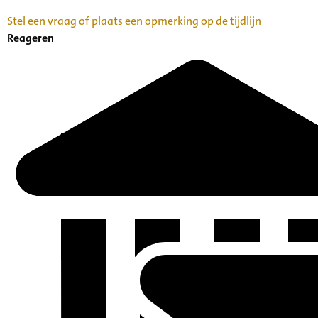
Stel een vraag of plaats een opmerking op de tijdlijn
Reageren