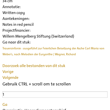
34 cm
Annotatie:
Written copy
Aantekeningen:
Notes in red pencil
Projectfinancier:
Willem Mengelberg Stiftung (Switzerland)
Ga naar dit stuk:
Trauersinfonie : ausgeführt zur Feierlichen Beisetzung der Asche Carl Maria von
Weber's, nach Melodien der Euryanthe | Wagner, Richard
Doorzoek alle bestanden van dit stuk
Vorige
Volgende
Gebruik CTRL + scroll om te scrollen
Ga