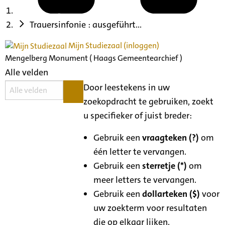
Trauersinfonie : ausgeführt...
Mijn Studiezaal (inloggen)
Mengelberg Monument ( Haags Gemeentearchief )
Alle velden
Door leestekens in uw
zoekopdracht te gebruiken, zoekt
u specifieker of juist breder:
Gebruik een
vraagteken (?)
om
één letter te vervangen.
Gebruik een
sterretje (*)
om
meer letters te vervangen.
Gebruik een
dollarteken ($)
voor
uw zoekterm voor resultaten
die op elkaar lijken.