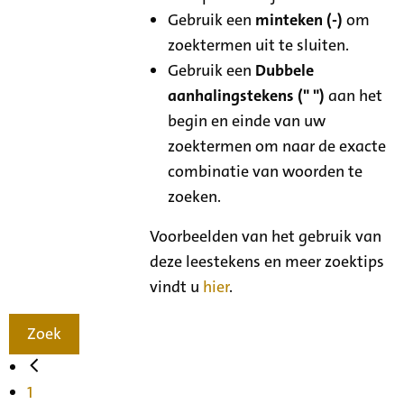
Gebruik een
minteken (-)
om
zoektermen uit te sluiten.
Gebruik een
Dubbele
aanhalingstekens (" ")
aan het
begin en einde van uw
zoektermen om naar de exacte
combinatie van woorden te
zoeken.
Voorbeelden van het gebruik van
deze leestekens en meer zoektips
vindt u
hier
.
Zoek
1