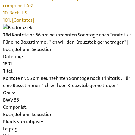
componist A-Z
10. Bach, J.S.
10.1. [Cantates]
26d
Kantate nr. 56 am neunzehnten Sonntage nach Trinitatis :
Für eine Bassstimme : "Ich will den Kreuzstab gerne tragen" |
Bach, Johann Sebastian
Datering
:
1891
Titel:
Kantate nr. 56 am neunzehnten Sonntage nach Trinitatis : Für
eine Bassstimme : "Ich will den Kreuzstab gerne tragen"
Opus:
BWV 56
Componist:
Bach, Johann Sebastian
Plaats van uitgave:
Leipzig