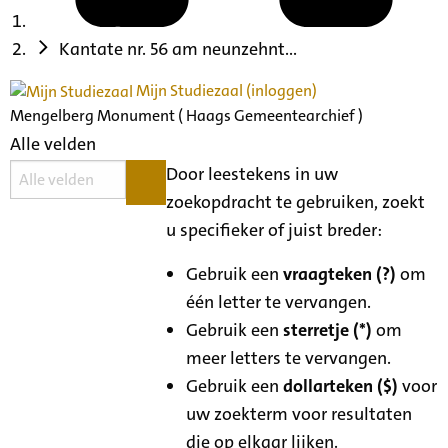
Kantate nr. 56 am neunzehnt...
Mijn Studiezaal (inloggen)
Mengelberg Monument ( Haags Gemeentearchief )
Alle velden
Door leestekens in uw
zoekopdracht te gebruiken, zoekt
u specifieker of juist breder:
Gebruik een
vraagteken (?)
om
één letter te vervangen.
Gebruik een
sterretje (*)
om
meer letters te vervangen.
Gebruik een
dollarteken ($)
voor
uw zoekterm voor resultaten
die op elkaar lijken.