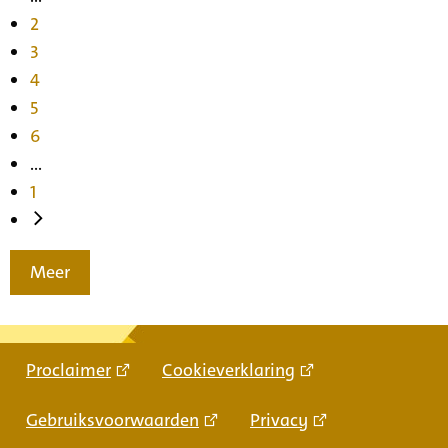
2
3
4
5
6
...
1
Meer
Proclaimer
Cookieverklaring
Gebruiksvoorwaarden
Privacy