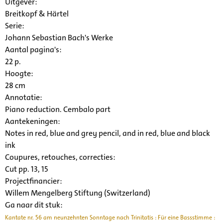
Uitgever:
Breitkopf & Härtel
Serie
:
Johann Sebastian Bach's Werke
Aantal pagina's:
22 p.
Hoogte:
28 cm
Annotatie:
Piano reduction. Cembalo part
Aantekeningen:
Notes in red, blue and grey pencil, and in red, blue and black
ink
Coupures, retouches, correcties:
Cut pp. 13, 15
Projectfinancier:
Willem Mengelberg Stiftung (Switzerland)
Ga naar dit stuk:
Kantate nr. 56 am neunzehnten Sonntage nach Trinitatis : Für eine Bassstimme :