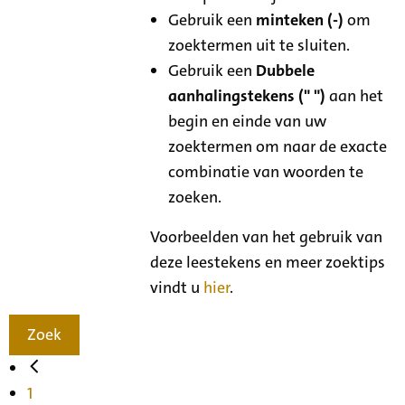
Gebruik een
minteken (-)
om
zoektermen uit te sluiten.
Gebruik een
Dubbele
aanhalingstekens (" ")
aan het
begin en einde van uw
zoektermen om naar de exacte
combinatie van woorden te
zoeken.
Voorbeelden van het gebruik van
deze leestekens en meer zoektips
vindt u
hier
.
Zoek
1