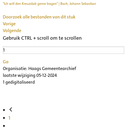
"Ich will den Kreuzstab gerne tragen" | Bach, Johann Sebastian
Doorzoek alle bestanden van dit stuk
Vorige
Volgende
Gebruik CTRL + scroll om te scrollen
Ga
Organisatie:
Haags Gemeentearchief
laatste wijziging 05-12-2024
1 gedigitaliseerd
1
...