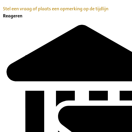
Stel een vraag of plaats een opmerking op de tijdlijn
Reageren