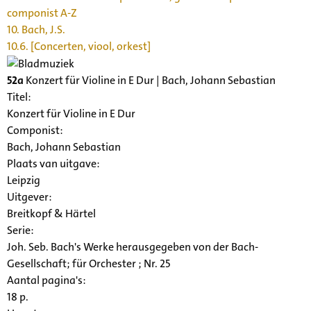
componist A-Z
10. Bach, J.S.
10.6. [Concerten, viool, orkest]
52a
Konzert für Violine in E Dur | Bach, Johann Sebastian
Titel:
Konzert für Violine in E Dur
Componist:
Bach, Johann Sebastian
Plaats van uitgave:
Leipzig
Uitgever:
Breitkopf & Härtel
Serie
:
Joh. Seb. Bach's Werke herausgegeben von der Bach-
Gesellschaft; für Orchester ; Nr. 25
Aantal pagina's:
18 p.