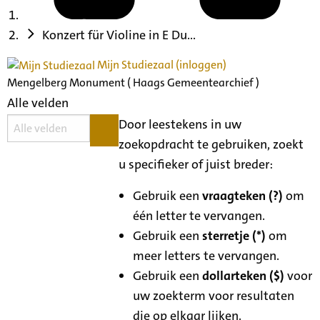
Konzert für Violine in E Du...
Mijn Studiezaal (inloggen)
Mengelberg Monument ( Haags Gemeentearchief )
Alle velden
Door leestekens in uw
zoekopdracht te gebruiken, zoekt
u specifieker of juist breder:
Gebruik een
vraagteken (?)
om
één letter te vervangen.
Gebruik een
sterretje (*)
om
meer letters te vervangen.
Gebruik een
dollarteken ($)
voor
uw zoekterm voor resultaten
die op elkaar lijken.