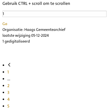
Gebruik CTRL + scroll om te scrollen
Ga
Organisatie:
Haags Gemeentearchief
laatste wijziging 05-12-2024
1 gedigitaliseerd
1
...
2
3
4
5