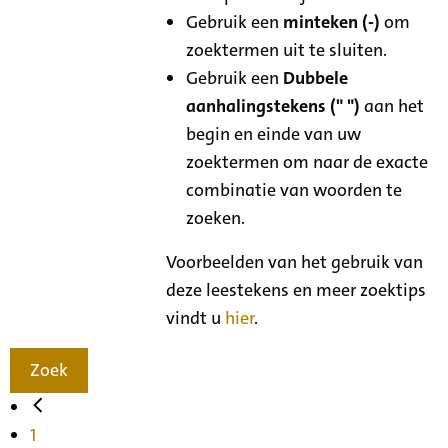
Gebruik een
minteken (-)
om
zoektermen uit te sluiten.
Gebruik een
Dubbele
aanhalingstekens (" ")
aan het
begin en einde van uw
zoektermen om naar de exacte
combinatie van woorden te
zoeken.
Voorbeelden van het gebruik van
deze leestekens en meer zoektips
vindt u
hier
.
Zoek
1