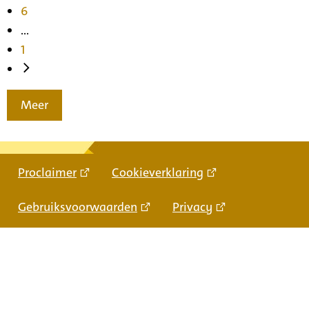
6
...
1
Meer
Proclaimer
Cookieverklaring
Gebruiksvoorwaarden
Privacy