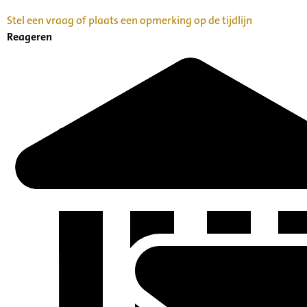
Stel een vraag of plaats een opmerking op de tijdlijn
Reageren