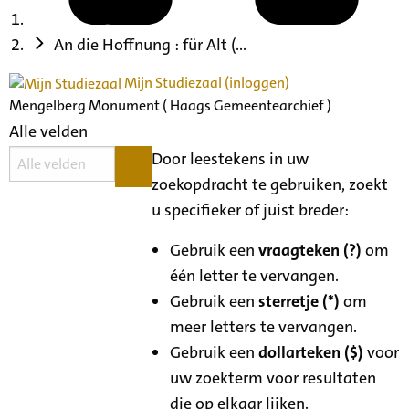
An die Hoffnung : für Alt (...
Mijn Studiezaal (inloggen)
Mengelberg Monument ( Haags Gemeentearchief )
Alle velden
Door leestekens in uw
zoekopdracht te gebruiken, zoekt
u specifieker of juist breder:
Gebruik een
vraagteken (?)
om
één letter te vervangen.
Gebruik een
sterretje (*)
om
meer letters te vervangen.
Gebruik een
dollarteken ($)
voor
uw zoekterm voor resultaten
die op elkaar lijken.