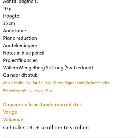
Aantal pagina's:
10 p.
Hoogte:
35 cm
Annotatie:
Piano reduction
Aantekeningen:
Notes in blue pencil
Projectfinancier:
Willem Mengelberg Stiftung (Switzerland)
Ga naar dit stuk:
An die Hoffnung : für Alt (resp. Mezzo-Sopran) mit Orchester oder
Klavierbegleitung | Reger, Max
Doorzoek alle bestanden van dit stuk
Vorige
Volgende
Gebruik CTRL + scroll om te scrollen