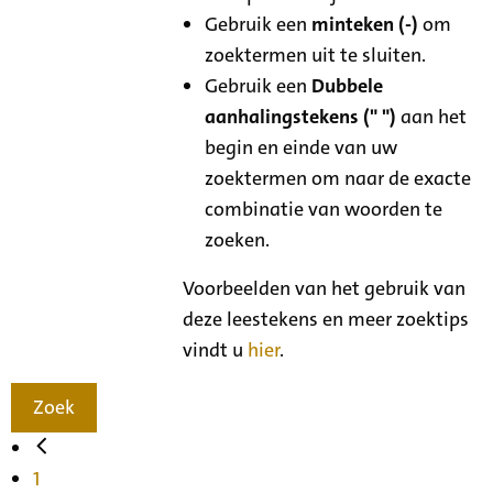
Gebruik een
minteken (-)
om
zoektermen uit te sluiten.
Gebruik een
Dubbele
aanhalingstekens (" ")
aan het
begin en einde van uw
zoektermen om naar de exacte
combinatie van woorden te
zoeken.
Voorbeelden van het gebruik van
deze leestekens en meer zoektips
vindt u
hier
.
Zoek
1