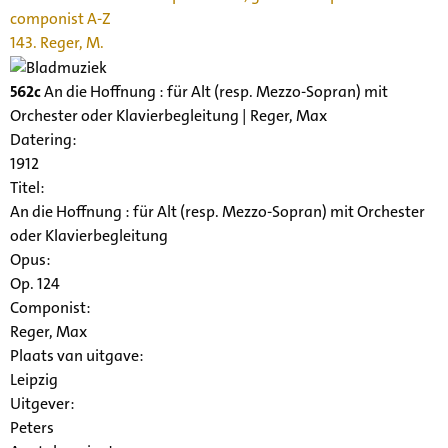
componist A-Z
143. Reger, M.
562c
An die Hoffnung : für Alt (resp. Mezzo-Sopran) mit
Orchester oder Klavierbegleitung | Reger, Max
Datering
:
1912
Titel:
An die Hoffnung : für Alt (resp. Mezzo-Sopran) mit Orchester
oder Klavierbegleitung
Opus:
Op. 124
Componist:
Reger, Max
Plaats van uitgave:
Leipzig
Uitgever:
Peters