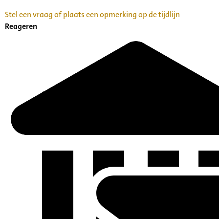
Stel een vraag of plaats een opmerking op de tijdlijn
Reageren