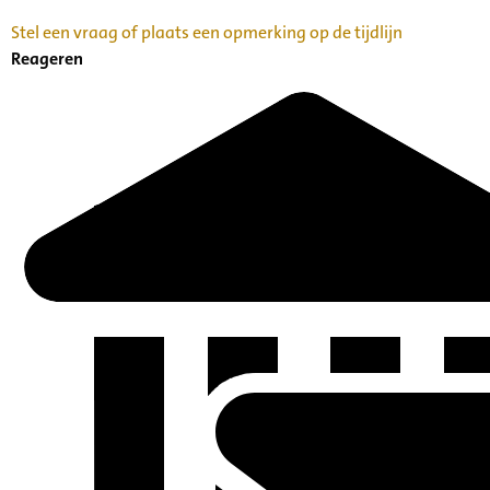
Stel een vraag of plaats een opmerking op de tijdlijn
Reageren