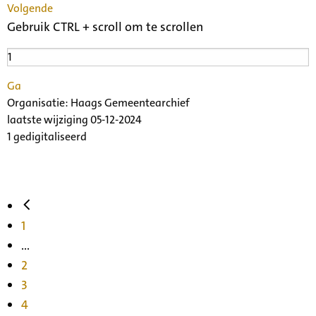
Volgende
Gebruik CTRL + scroll om te scrollen
Ga
Organisatie:
Haags Gemeentearchief
laatste wijziging 05-12-2024
1 gedigitaliseerd
1
...
2
3
4