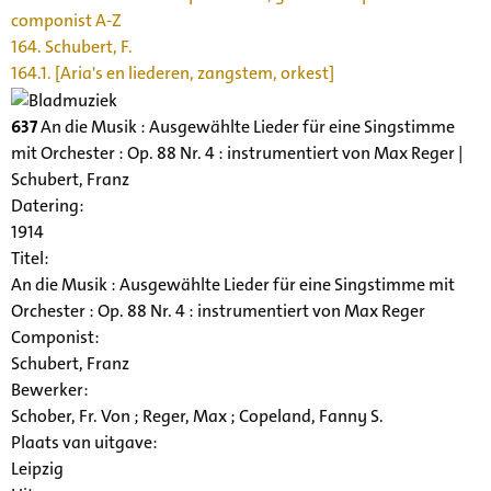
componist A-Z
164. Schubert, F.
164.1. [Aria's en liederen, zangstem, orkest]
637
An die Musik : Ausgewählte Lieder für eine Singstimme
mit Orchester : Op. 88 Nr. 4 : instrumentiert von Max Reger |
Schubert, Franz
Datering
:
1914
Titel:
An die Musik : Ausgewählte Lieder für eine Singstimme mit
Orchester : Op. 88 Nr. 4 : instrumentiert von Max Reger
Componist:
Schubert, Franz
Bewerker:
Schober, Fr. Von ; Reger, Max ; Copeland, Fanny S.
Plaats van uitgave:
Leipzig