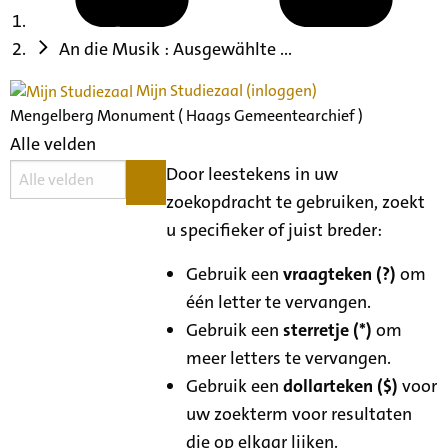
An die Musik : Ausgewählte ...
Mijn Studiezaal (inloggen)
Mengelberg Monument ( Haags Gemeentearchief )
Alle velden
Door leestekens in uw
zoekopdracht te gebruiken, zoekt
u specifieker of juist breder:
Gebruik een
vraagteken (?)
om
één letter te vervangen.
Gebruik een
sterretje (*)
om
meer letters te vervangen.
Gebruik een
dollarteken ($)
voor
uw zoekterm voor resultaten
die op elkaar lijken.