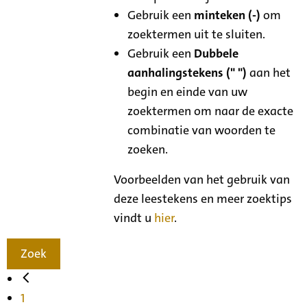
Gebruik een
minteken (-)
om
zoektermen uit te sluiten.
Gebruik een
Dubbele
aanhalingstekens (" ")
aan het
begin en einde van uw
zoektermen om naar de exacte
combinatie van woorden te
zoeken.
Voorbeelden van het gebruik van
deze leestekens en meer zoektips
vindt u
hier
.
Zoek
1