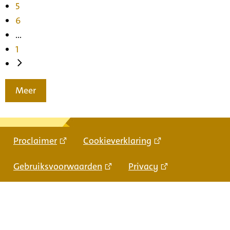
5
6
...
1
Meer
Proclaimer
Cookieverklaring
Gebruiksvoorwaarden
Privacy