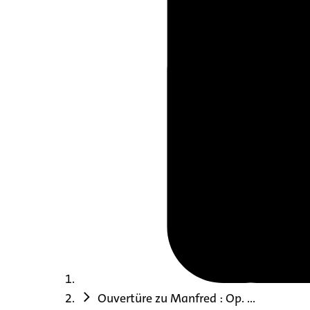
Ouvertüre zu Manfred : Op. ...