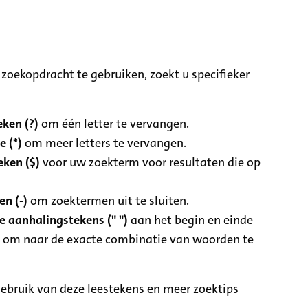
zoekopdracht te gebruiken, zoekt u specifieker
ken (?)
om één letter te vervangen.
e (*)
om meer letters te vervangen.
eken ($)
voor uw zoekterm voor resultaten die op
n (-)
om zoektermen uit te sluiten.
 aanhalingstekens (" ")
aan het begin en einde
 om naar de exacte combinatie van woorden te
ebruik van deze leestekens en meer zoektips