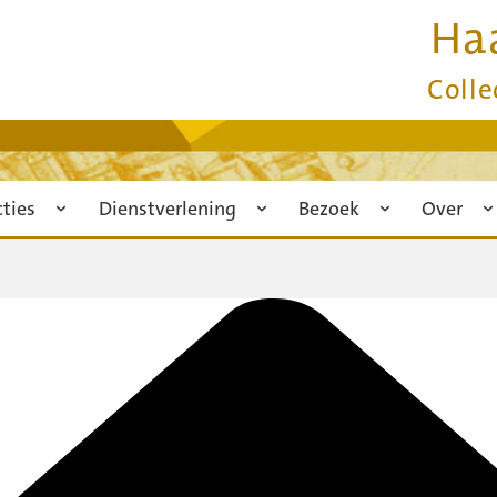
Ha
Colle
cties
Dienstverlening
Bezoek
Over