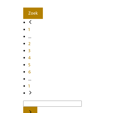
Zoek
1
...
2
3
4
5
6
...
1