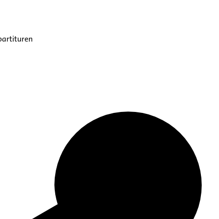
partituren