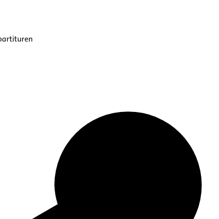
partituren