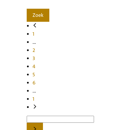
Zoek
1
...
2
3
4
5
6
...
1