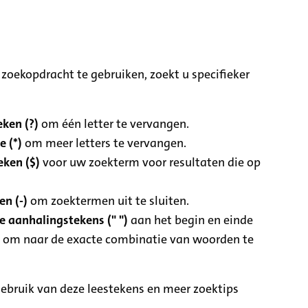
zoekopdracht te gebruiken, zoekt u specifieker
ken (?)
om één letter te vervangen.
e (*)
om meer letters te vervangen.
eken ($)
voor uw zoekterm voor resultaten die op
n (-)
om zoektermen uit te sluiten.
 aanhalingstekens (" ")
aan het begin en einde
 om naar de exacte combinatie van woorden te
ebruik van deze leestekens en meer zoektips