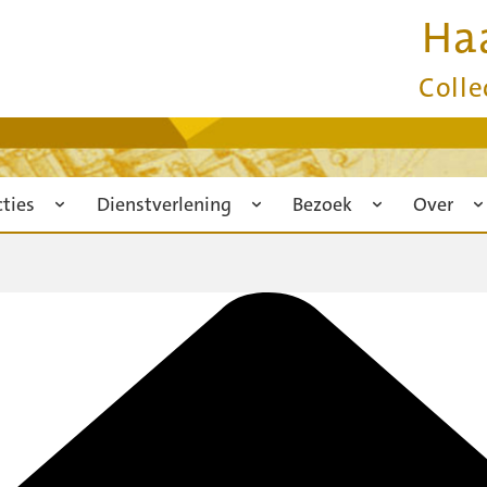
Ha
Colle
cties
Dienstverlening
Bezoek
Over