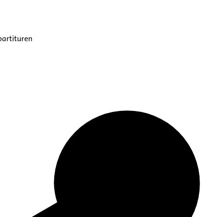
partituren