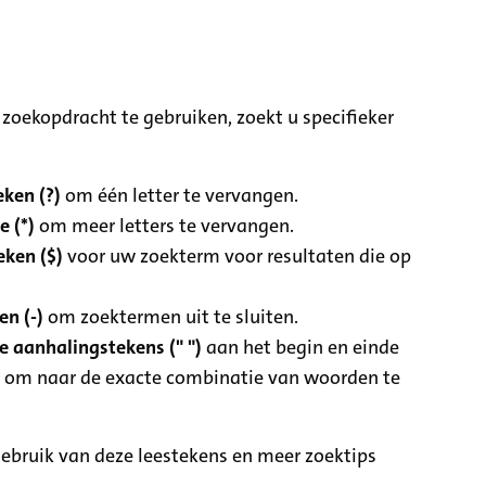
zoekopdracht te gebruiken, zoekt u specifieker
ken (?)
om één letter te vervangen.
e (*)
om meer letters te vervangen.
eken ($)
voor uw zoekterm voor resultaten die op
n (-)
om zoektermen uit te sluiten.
 aanhalingstekens (" ")
aan het begin en einde
 om naar de exacte combinatie van woorden te
ebruik van deze leestekens en meer zoektips