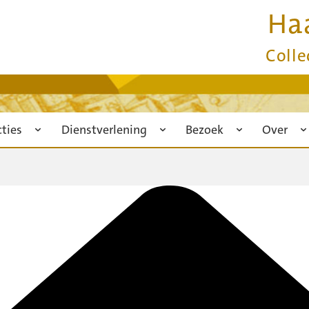
Ha
Colle
cties
Dienstverlening
Bezoek
Over