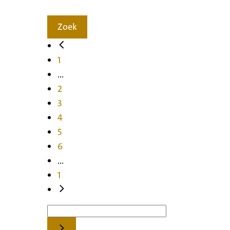
Zoek
1
...
2
3
4
5
6
...
1