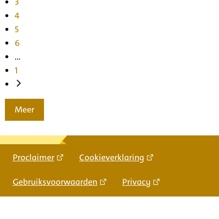
3
4
5
6
...
1
Meer
Proclaimer
Cookieverklaring
Gebruiksvoorwaarden
Privacy