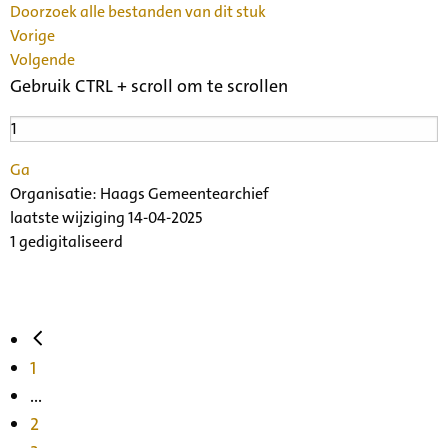
Doorzoek alle bestanden van dit stuk
Vorige
Volgende
Gebruik CTRL + scroll om te scrollen
Ga
Organisatie:
Haags Gemeentearchief
laatste wijziging 14-04-2025
1 gedigitaliseerd
1
...
2