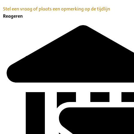
Stel een vraag of plaats een opmerking op de tijdlijn
Reageren