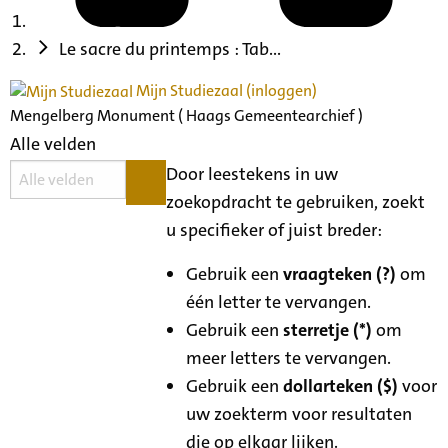
Le sacre du printemps : Tab...
Mijn Studiezaal (inloggen)
Mengelberg Monument ( Haags Gemeentearchief )
Alle velden
Door leestekens in uw
zoekopdracht te gebruiken, zoekt
u specifieker of juist breder:
Gebruik een
vraagteken (?)
om
één letter te vervangen.
Gebruik een
sterretje (*)
om
meer letters te vervangen.
Gebruik een
dollarteken ($)
voor
uw zoekterm voor resultaten
die op elkaar lijken.