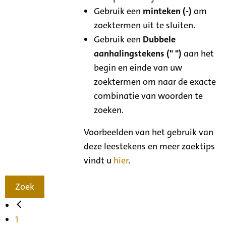
Gebruik een
minteken (-)
om
zoektermen uit te sluiten.
Gebruik een
Dubbele
aanhalingstekens (" ")
aan het
begin en einde van uw
zoektermen om naar de exacte
combinatie van woorden te
zoeken.
Voorbeelden van het gebruik van
deze leestekens en meer zoektips
vindt u
hier
.
Zoek
1