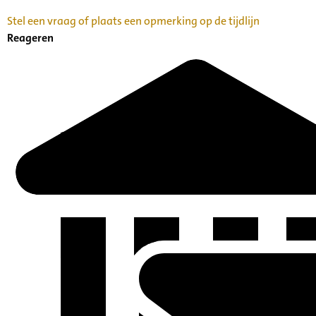
Stel een vraag of plaats een opmerking op de tijdlijn
Reageren