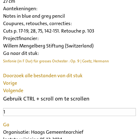
27 cm
Aantekeningen:
Notes in blue and grey pencil
Coupures, retouches, correcties:
Cuts p. 17-19, 28, 75, 142-151. Retouche p. 103
Projectfinancier:
Willem Mengelberg Stiftung (Switzerland)
Ga naar dit stuk:
Sinfonie (in F Dur) für grosses Orchester : Op. 9 | Goetz, Hermann
Doorzoek alle bestanden van dit stuk
Vorige
Volgende
Gebruik CTRL + scroll om te scrollen
Ga
Organisatie:
Haags Gemeentearchief