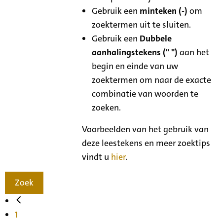
Gebruik een
minteken (-)
om
zoektermen uit te sluiten.
Gebruik een
Dubbele
aanhalingstekens (" ")
aan het
begin en einde van uw
zoektermen om naar de exacte
combinatie van woorden te
zoeken.
Voorbeelden van het gebruik van
deze leestekens en meer zoektips
vindt u
hier
.
Zoek
1