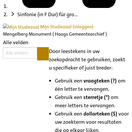
Sinfonie (in F Dur) für gro...
Mijn Studiezaal (inloggen)
Mengelberg Monument ( Haags Gemeentearchief )
Alle velden
Door leestekens in uw
zoekopdracht te gebruiken, zoekt
u specifieker of juist breder:
Gebruik een
vraagteken (?)
om
één letter te vervangen.
Gebruik een
sterretje (*)
om
meer letters te vervangen.
Gebruik een
dollarteken ($)
voor
uw zoekterm voor resultaten
die op elkaar lijken.