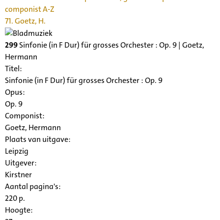
componist A-Z
71. Goetz, H.
299
Sinfonie (in F Dur) für grosses Orchester : Op. 9 | Goetz,
Hermann
Titel:
Sinfonie (in F Dur) für grosses Orchester : Op. 9
Opus:
Op. 9
Componist:
Goetz, Hermann
Plaats van uitgave:
Leipzig
Uitgever:
Kirstner
Aantal pagina's:
220 p.
Hoogte: