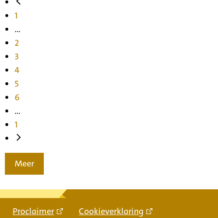
1
...
2
3
4
5
6
...
1
Meer
Proclaimer
Cookieverklaring