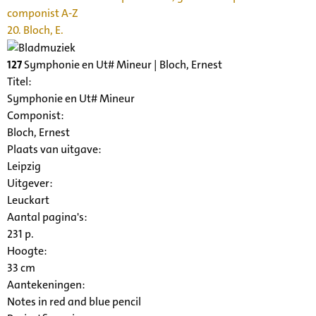
componist A-Z
20. Bloch, E.
127
Symphonie en Ut# Mineur | Bloch, Ernest
Titel:
Symphonie en Ut# Mineur
Componist:
Bloch, Ernest
Plaats van uitgave:
Leipzig
Uitgever:
Leuckart
Aantal pagina's:
231 p.
Hoogte:
33 cm
Aantekeningen:
Notes in red and blue pencil