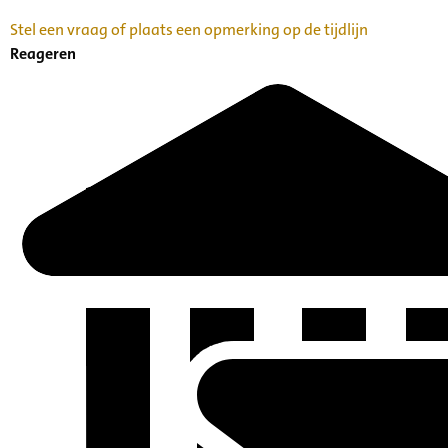
Stel een vraag of plaats een opmerking op de tijdlijn
Reageren