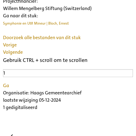
Projectfinancier:
Willem Mengelberg Stiftung (Switzerland)
Ga naar dit stuk:
Symphonie en Ut# Mineur | Bloch, Ernest
Doorzoek alle bestanden van dit stuk
Vorige
Volgende
Gebruik CTRL + scroll om te scrollen
Ga
Organisatie:
Haags Gemeentearchief
laatste wijziging 05-12-2024
1 gedigitaliseerd