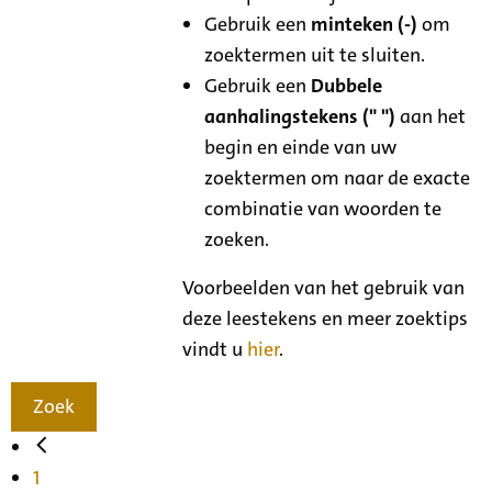
Gebruik een
minteken (-)
om
zoektermen uit te sluiten.
Gebruik een
Dubbele
aanhalingstekens (" ")
aan het
begin en einde van uw
zoektermen om naar de exacte
combinatie van woorden te
zoeken.
Voorbeelden van het gebruik van
deze leestekens en meer zoektips
vindt u
hier
.
Zoek
1