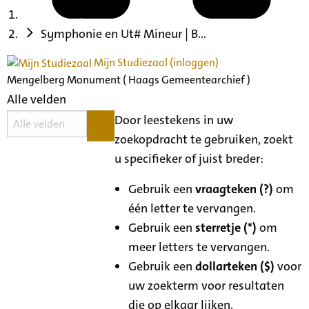
Symphonie en Ut# Mineur | B...
Mijn Studiezaal (inloggen)
Mengelberg Monument ( Haags Gemeentearchief )
Alle velden
Door leestekens in uw
zoekopdracht te gebruiken, zoekt
u specifieker of juist breder:
Gebruik een
vraagteken (?)
om
één letter te vervangen.
Gebruik een
sterretje (*)
om
meer letters te vervangen.
Gebruik een
dollarteken ($)
voor
uw zoekterm voor resultaten
die op elkaar lijken.