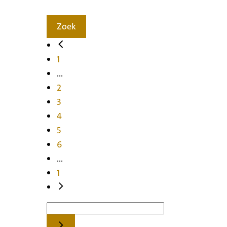
Zoek
1
...
2
3
4
5
6
...
1