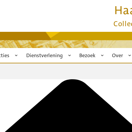
Ha
Colle
cties
Dienstverlening
Bezoek
Over