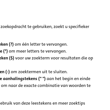
zoekopdracht te gebruiken, zoekt u specifieker
ken (?)
om één letter te vervangen.
e (*)
om meer letters te vervangen.
eken ($)
voor uw zoekterm voor resultaten die op
n (-)
om zoektermen uit te sluiten.
 aanhalingstekens (" ")
aan het begin en einde
 om naar de exacte combinatie van woorden te
ebruik van deze leestekens en meer zoektips