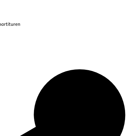
partituren