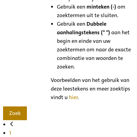
Gebruik een
minteken (-)
om
zoektermen uit te sluiten.
Gebruik een
Dubbele
aanhalingstekens (" ")
aan het
begin en einde van uw
zoektermen om naar de exacte
combinatie van woorden te
zoeken.
Voorbeelden van het gebruik van
deze leestekens en meer zoektips
vindt u
hier
.
Zoek
1