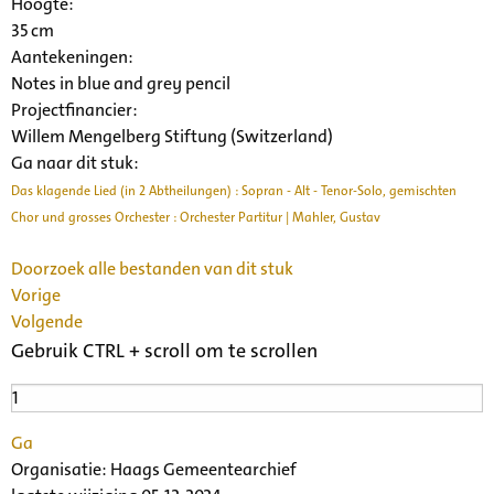
Hoogte:
35 cm
Aantekeningen:
Notes in blue and grey pencil
Projectfinancier:
Willem Mengelberg Stiftung (Switzerland)
Ga naar dit stuk:
Das klagende Lied (in 2 Abtheilungen) : Sopran - Alt - Tenor-Solo, gemischten
Chor und grosses Orchester : Orchester Partitur | Mahler, Gustav
Doorzoek alle bestanden van dit stuk
Vorige
Volgende
Gebruik CTRL + scroll om te scrollen
Ga
Organisatie:
Haags Gemeentearchief