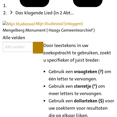
Das klagende Lied (in 2 Abt...
Mijn Studiezaal (inloggen)
Mengelberg Monument ( Haags Gemeentearchief )
Alle velden
Door leestekens in uw
zoekopdracht te gebruiken, zoekt
u specifieker of juist breder:
Gebruik een
vraagteken (?)
om
één letter te vervangen.
Gebruik een
sterretje (*)
om
meer letters te vervangen.
Gebruik een
dollarteken ($)
voor
uw zoekterm voor resultaten
die op elkaar lijken.