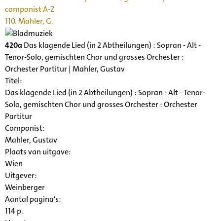
componist A-Z
110. Mahler, G.
420a
Das klagende Lied (in 2 Abtheilungen) : Sopran - Alt -
Tenor-Solo, gemischten Chor und grosses Orchester :
Orchester Partitur | Mahler, Gustav
Titel:
Das klagende Lied (in 2 Abtheilungen) : Sopran - Alt - Tenor-
Solo, gemischten Chor und grosses Orchester : Orchester
Partitur
Componist:
Mahler, Gustav
Plaats van uitgave:
Wien
Uitgever:
Weinberger
Aantal pagina's:
114 p.