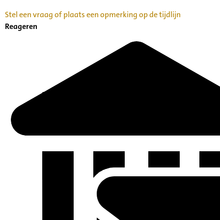
Stel een vraag of plaats een opmerking op de tijdlijn
Reageren