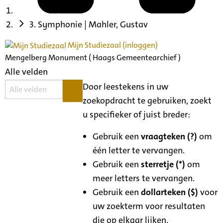
3. Symphonie | Mahler, Gustav
Mijn Studiezaal (inloggen)
Mengelberg Monument ( Haags Gemeentearchief )
Alle velden
Door leestekens in uw
zoekopdracht te gebruiken, zoekt
u specifieker of juist breder:
Gebruik een
vraagteken (?)
om
één letter te vervangen.
Gebruik een
sterretje (*)
om
meer letters te vervangen.
Gebruik een
dollarteken ($)
voor
uw zoekterm voor resultaten
die op elkaar lijken.