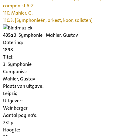
componist A-Z
110. Mahler, G.
110.3. [Symphonieën, orkest, koor, solisten]
435a
3. Symphonie | Mahler, Gustav
Datering
:
1898
Titel:
3. Symphonie
Componist:
Mahler, Gustav
Plaats van uitgave:
Leipzig
Uitgever:
Weinberger
Aantal pagina's:
231 p.
Hoogte: