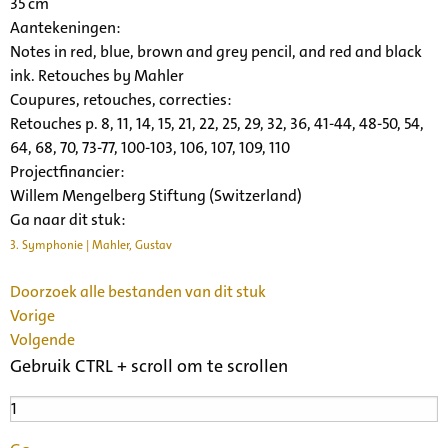
35 cm
Aantekeningen:
Notes in red, blue, brown and grey pencil, and red and black
ink. Retouches by Mahler
Coupures, retouches, correcties:
Retouches p. 8, 11, 14, 15, 21, 22, 25, 29, 32, 36, 41-44, 48-50, 54,
64, 68, 70, 73-77, 100-103, 106, 107, 109, 110
Projectfinancier:
Willem Mengelberg Stiftung (Switzerland)
Ga naar dit stuk:
3. Symphonie | Mahler, Gustav
Doorzoek alle bestanden van dit stuk
Vorige
Volgende
Gebruik CTRL + scroll om te scrollen