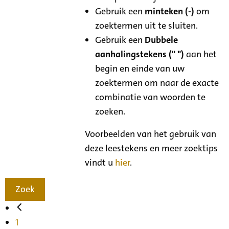
Gebruik een
minteken (-)
om
zoektermen uit te sluiten.
Gebruik een
Dubbele
aanhalingstekens (" ")
aan het
begin en einde van uw
zoektermen om naar de exacte
combinatie van woorden te
zoeken.
Voorbeelden van het gebruik van
deze leestekens en meer zoektips
vindt u
hier
.
Zoek
1