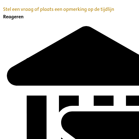
Stel een vraag of plaats een opmerking op de tijdlijn
Reageren