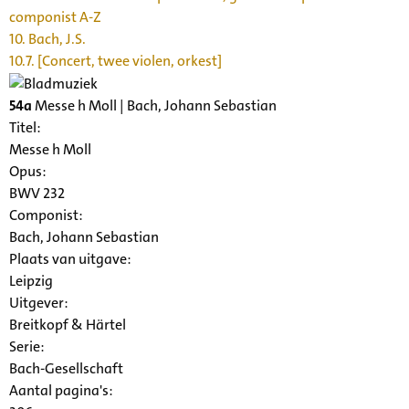
componist A-Z
10. Bach, J.S.
10.7. [Concert, twee violen, orkest]
54a
Messe h Moll | Bach, Johann Sebastian
Titel:
Messe h Moll
Opus:
BWV 232
Componist:
Bach, Johann Sebastian
Plaats van uitgave:
Leipzig
Uitgever:
Breitkopf & Härtel
Serie
:
Bach-Gesellschaft
Aantal pagina's: