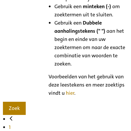
Gebruik een
minteken (-)
om
zoektermen uit te sluiten.
Gebruik een
Dubbele
aanhalingstekens (" ")
aan het
begin en einde van uw
zoektermen om naar de exacte
combinatie van woorden te
zoeken.
Voorbeelden van het gebruik van
deze leestekens en meer zoektips
vindt u
hier
.
Zoek
1