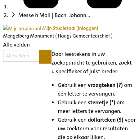
Messe h Moll | Bach, Johann...
Mijn Studiezaal (inloggen)
Mengelberg Monument ( Haags Gemeentearchief )
Alle velden
Door leestekens in uw
zoekopdracht te gebruiken, zoekt
u specifieker of juist breder:
Gebruik een
vraagteken (?)
om
één letter te vervangen.
Gebruik een
sterretje (*)
om
meer letters te vervangen.
Gebruik een
dollarteken ($)
voor
uw zoekterm voor resultaten
die op elkaar lijken.