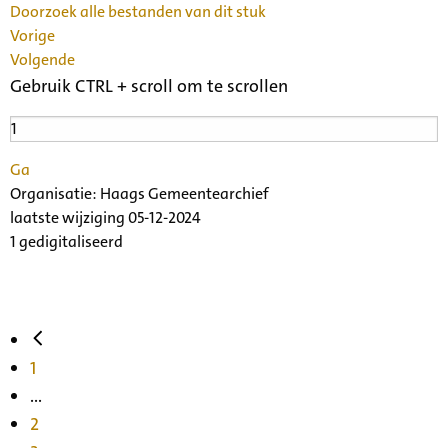
Doorzoek alle bestanden van dit stuk
Vorige
Volgende
Gebruik CTRL + scroll om te scrollen
Ga
Organisatie:
Haags Gemeentearchief
laatste wijziging 05-12-2024
1 gedigitaliseerd
1
...
2