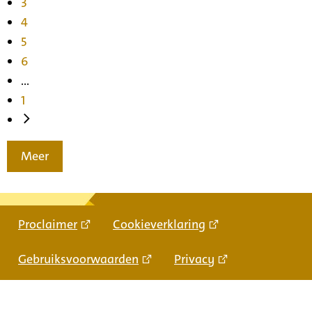
3
4
5
6
...
1
Meer
Proclaimer
Cookieverklaring
Gebruiksvoorwaarden
Privacy