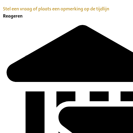
Stel een vraag of plaats een opmerking op de tijdlijn
Reageren