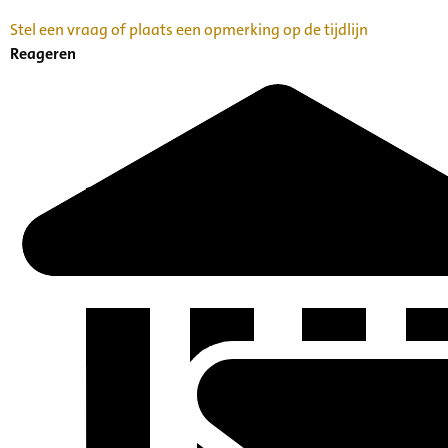
Stel een vraag of plaats een opmerking op de tijdlijn
Reageren