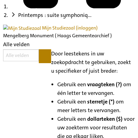
Printemps : suite symphoniq...
Mijn Studiezaal (inloggen)
Mengelberg Monument ( Haags Gemeentearchief )
Alle velden
Door leestekens in uw
zoekopdracht te gebruiken, zoekt
u specifieker of juist breder:
Gebruik een
vraagteken (?)
om
één letter te vervangen.
Gebruik een
sterretje (*)
om
meer letters te vervangen.
Gebruik een
dollarteken ($)
voor
uw zoekterm voor resultaten
die op elkaar lijken.