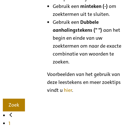
Gebruik een
minteken (-)
om
zoektermen uit te sluiten.
Gebruik een
Dubbele
aanhalingstekens (" ")
aan het
begin en einde van uw
zoektermen om naar de exacte
combinatie van woorden te
zoeken.
Voorbeelden van het gebruik van
deze leestekens en meer zoektips
vindt u
hier
.
Zoek
1