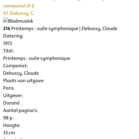
componist A-Z
47. Debussy, C.
216
Printemps : suite symphonique | Debussy, Claude
Datering
:
1913
Titel:
Printemps : suite symphonique
Componist:
Debussy, Claude
Plaats van uitgave:
Paris
Uitgever:
Durand
Aantal pagina's:
98 p.
Hoogte:
35 cm