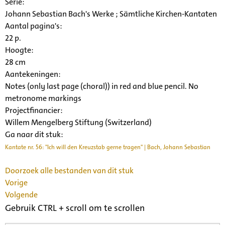
Serie
:
Johann Sebastian Bach's Werke ; Sämtliche Kirchen-Kantaten
Aantal pagina's:
22 p.
Hoogte:
28 cm
Aantekeningen:
Notes (only last page (choral)) in red and blue pencil. No
metronome markings
Projectfinancier:
Willem Mengelberg Stiftung (Switzerland)
Ga naar dit stuk:
Kantate nr. 56: "Ich will den Kreuzstab gerne tragen" | Bach, Johann Sebastian
Doorzoek alle bestanden van dit stuk
Vorige
Volgende
Gebruik CTRL + scroll om te scrollen