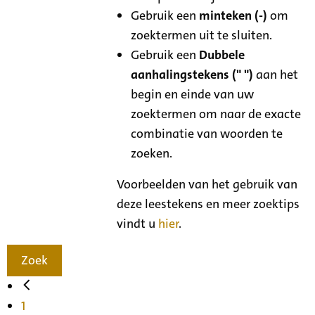
Gebruik een
minteken (-)
om
zoektermen uit te sluiten.
Gebruik een
Dubbele
aanhalingstekens (" ")
aan het
begin en einde van uw
zoektermen om naar de exacte
combinatie van woorden te
zoeken.
Voorbeelden van het gebruik van
deze leestekens en meer zoektips
vindt u
hier
.
Zoek
1