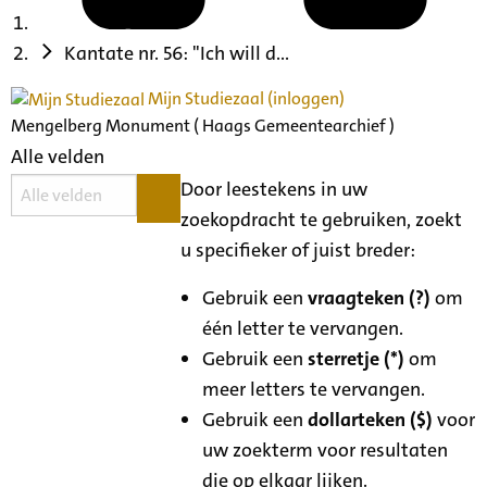
Kantate nr. 56: "Ich will d...
Mijn Studiezaal (inloggen)
Mengelberg Monument ( Haags Gemeentearchief )
Alle velden
Door leestekens in uw
zoekopdracht te gebruiken, zoekt
u specifieker of juist breder:
Gebruik een
vraagteken (?)
om
één letter te vervangen.
Gebruik een
sterretje (*)
om
meer letters te vervangen.
Gebruik een
dollarteken ($)
voor
uw zoekterm voor resultaten
die op elkaar lijken.