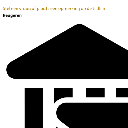
Stel een vraag of plaats een opmerking op de tijdlijn
Reageren