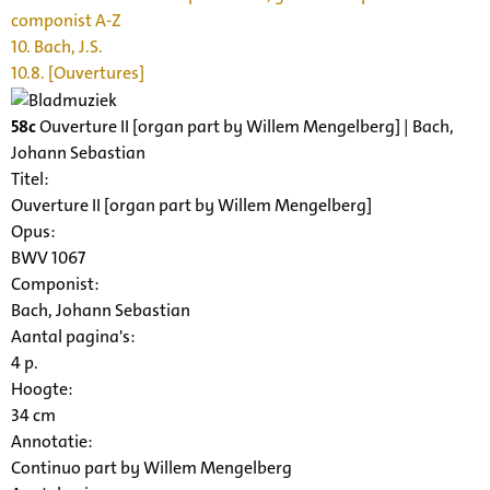
componist A-Z
10. Bach, J.S.
10.8. [Ouvertures]
58c
Ouverture II [organ part by Willem Mengelberg] | Bach,
Johann Sebastian
Titel:
Ouverture II [organ part by Willem Mengelberg]
Opus:
BWV 1067
Componist:
Bach, Johann Sebastian
Aantal pagina's:
4 p.
Hoogte:
34 cm
Annotatie:
Continuo part by Willem Mengelberg