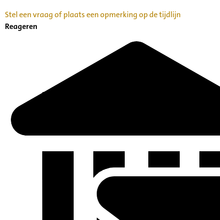
Stel een vraag of plaats een opmerking op de tijdlijn
Reageren