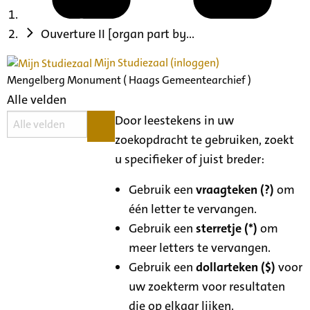
Ouverture II [organ part by...
Mijn Studiezaal (inloggen)
Mengelberg Monument ( Haags Gemeentearchief )
Alle velden
Door leestekens in uw
zoekopdracht te gebruiken, zoekt
u specifieker of juist breder:
Gebruik een
vraagteken (?)
om
één letter te vervangen.
Gebruik een
sterretje (*)
om
meer letters te vervangen.
Gebruik een
dollarteken ($)
voor
uw zoekterm voor resultaten
die op elkaar lijken.