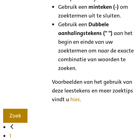
Gebruik een
minteken (-)
om
zoektermen uit te sluiten.
Gebruik een
Dubbele
aanhalingstekens (" ")
aan het
begin en einde van uw
zoektermen om naar de exacte
combinatie van woorden te
zoeken.
Voorbeelden van het gebruik van
deze leestekens en meer zoektips
vindt u
hier
.
Zoek
1