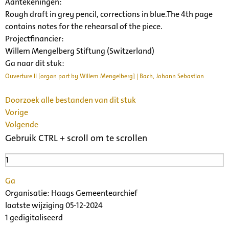
Aantekeningen:
Rough draft in grey pencil, corrections in blue.The 4th page
contains notes for the rehearsal of the piece.
Projectfinancier:
Willem Mengelberg Stiftung (Switzerland)
Ga naar dit stuk:
Ouverture II [organ part by Willem Mengelberg] | Bach, Johann Sebastian
Doorzoek alle bestanden van dit stuk
Vorige
Volgende
Gebruik CTRL + scroll om te scrollen
Ga
Organisatie:
Haags Gemeentearchief
laatste wijziging 05-12-2024
1 gedigitaliseerd