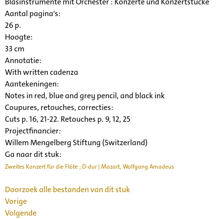
Blasinstrumente mit Orchester : Konzerte und Konzertstücke
Aantal pagina's:
26 p.
Hoogte:
33 cm
Annotatie:
With written cadenza
Aantekeningen:
Notes in red, blue and grey pencil, and black ink
Coupures, retouches, correcties:
Cuts p. 16, 21-22. Retouches p. 9, 12, 25
Projectfinancier:
Willem Mengelberg Stiftung (Switzerland)
Ga naar dit stuk:
Zweites Konzert für die Flöte ; D-dur | Mozart, Wolfgang Amadeus
Doorzoek alle bestanden van dit stuk
Vorige
Volgende