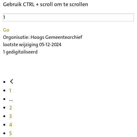
Gebruik CTRL + scroll om te scrollen
Ga
Organisatie:
Haags Gemeentearchief
laatste wijziging 05-12-2024
1 gedigitaliseerd
1
...
2
3
4
5