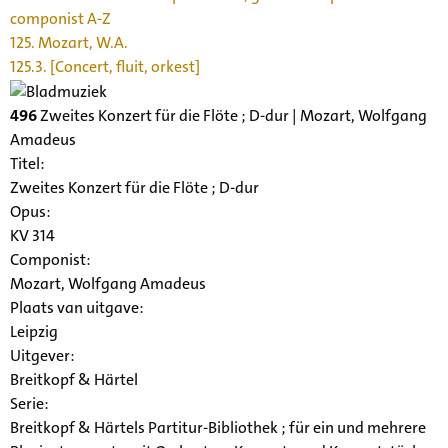
componist A-Z
125. Mozart, W.A.
125.3. [Concert, fluit, orkest]
496
Zweites Konzert für die Flöte ; D-dur | Mozart, Wolfgang
Amadeus
Titel:
Zweites Konzert für die Flöte ; D-dur
Opus:
KV 314
Componist:
Mozart, Wolfgang Amadeus
Plaats van uitgave:
Leipzig
Uitgever:
Breitkopf & Härtel
Serie
:
Breitkopf & Härtels Partitur-Bibliothek ; für ein und mehrere