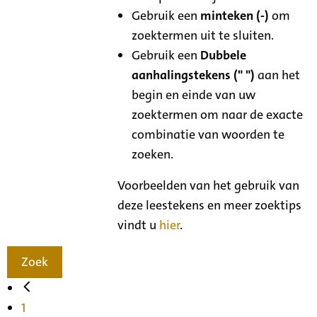
Gebruik een
minteken (-)
om
zoektermen uit te sluiten.
Gebruik een
Dubbele
aanhalingstekens (" ")
aan het
begin en einde van uw
zoektermen om naar de exacte
combinatie van woorden te
zoeken.
Voorbeelden van het gebruik van
deze leestekens en meer zoektips
vindt u
hier
.
Zoek
1