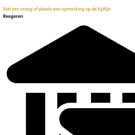
Stel een vraag of plaats een opmerking op de tijdlijn
Reageren