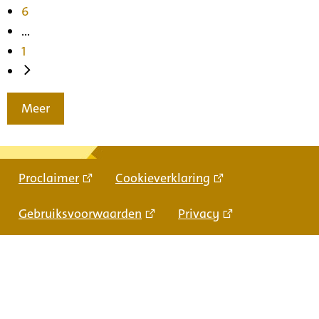
6
...
1
Meer
Proclaimer
Cookieverklaring
Gebruiksvoorwaarden
Privacy