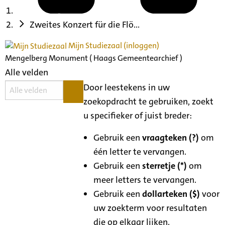
Zweites Konzert für die Flö...
Mijn Studiezaal (inloggen)
Mengelberg Monument ( Haags Gemeentearchief )
Alle velden
Door leestekens in uw
zoekopdracht te gebruiken, zoekt
u specifieker of juist breder:
Gebruik een
vraagteken (?)
om
één letter te vervangen.
Gebruik een
sterretje (*)
om
meer letters te vervangen.
Gebruik een
dollarteken ($)
voor
uw zoekterm voor resultaten
die op elkaar lijken.