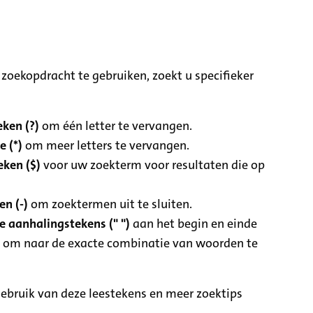
zoekopdracht te gebruiken, zoekt u specifieker
ken (?)
om één letter te vervangen.
e (*)
om meer letters te vervangen.
eken ($)
voor uw zoekterm voor resultaten die op
n (-)
om zoektermen uit te sluiten.
 aanhalingstekens (" ")
aan het begin en einde
 om naar de exacte combinatie van woorden te
ebruik van deze leestekens en meer zoektips