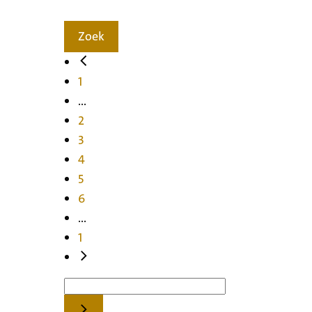
Zoek
1
...
2
3
4
5
6
...
1