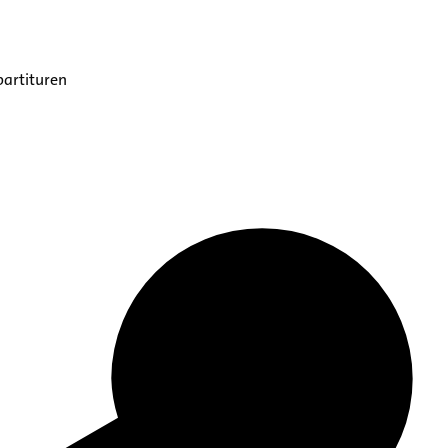
partituren