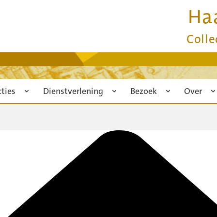
Ha
Colle
cties
Dienstverlening
Bezoek
Over