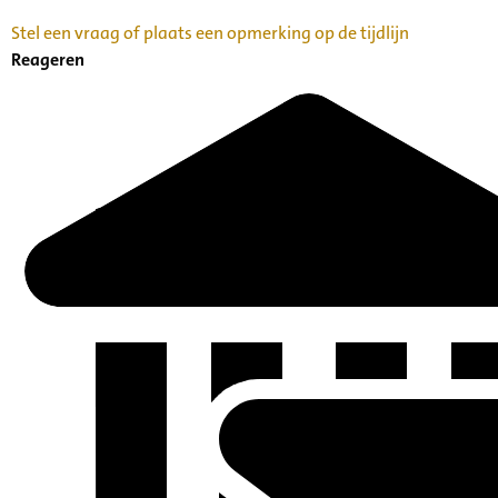
Stel een vraag of plaats een opmerking op de tijdlijn
Reageren