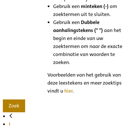
Gebruik een
minteken (-)
om
zoektermen uit te sluiten.
Gebruik een
Dubbele
aanhalingstekens (" ")
aan het
begin en einde van uw
zoektermen om naar de exacte
combinatie van woorden te
zoeken.
Voorbeelden van het gebruik van
deze leestekens en meer zoektips
vindt u
hier
.
Zoek
1