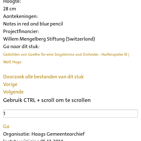
Hoogte:
28 cm
Aantekeningen:
Notes in red and blue pencil
Projectfinancier:
Willem Mengelberg Stiftung (Switzerland)
Ga naar dit stuk:
Gedichten von Goethe für eine Singstimme und Orchester : Harfenspieler III |
Wolf, Hugo
Doorzoek alle bestanden van dit stuk
Vorige
Volgende
Gebruik CTRL + scroll om te scrollen
Ga
Organisatie:
Haags Gemeentearchief