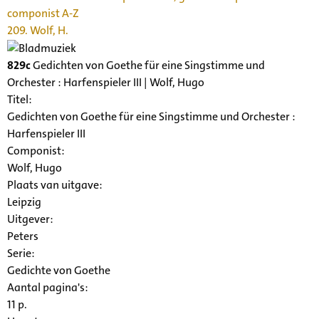
componist A-Z
209. Wolf, H.
829c
Gedichten von Goethe für eine Singstimme und
Orchester : Harfenspieler III | Wolf, Hugo
Titel:
Gedichten von Goethe für eine Singstimme und Orchester :
Harfenspieler III
Componist:
Wolf, Hugo
Plaats van uitgave:
Leipzig
Uitgever:
Peters
Serie
:
Gedichte von Goethe
Aantal pagina's:
11 p.