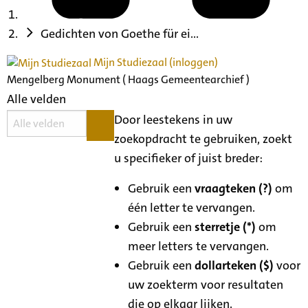
Gedichten von Goethe für ei...
Mijn Studiezaal (inloggen)
Mengelberg Monument ( Haags Gemeentearchief )
Alle velden
Door leestekens in uw
zoekopdracht te gebruiken, zoekt
u specifieker of juist breder:
Gebruik een
vraagteken (?)
om
één letter te vervangen.
Gebruik een
sterretje (*)
om
meer letters te vervangen.
Gebruik een
dollarteken ($)
voor
uw zoekterm voor resultaten
die op elkaar lijken.