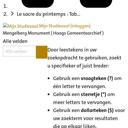
Le sacre du printemps : Tab...
Mijn Studiezaal (inloggen)
Mengelberg Monument ( Haags Gemeentearchief )
Alle velden
Door leestekens in uw
zoekopdracht te gebruiken, zoekt
u specifieker of juist breder:
Gebruik een
vraagteken (?)
om
één letter te vervangen.
Gebruik een
sterretje (*)
om
meer letters te vervangen.
Gebruik een
dollarteken ($)
voor
uw zoekterm voor resultaten
die op elkaar lijken.