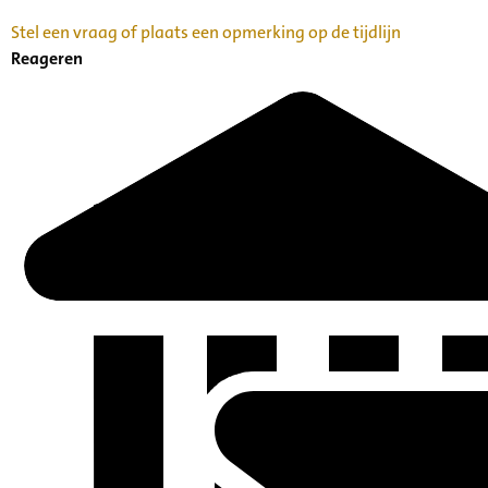
Stel een vraag of plaats een opmerking op de tijdlijn
Reageren