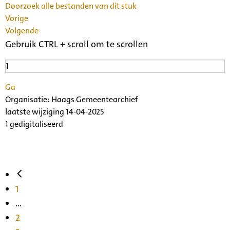
Doorzoek alle bestanden van dit stuk
Vorige
Volgende
Gebruik CTRL + scroll om te scrollen
Ga
Organisatie:
Haags Gemeentearchief
laatste wijziging 14-04-2025
1 gedigitaliseerd
1
...
2