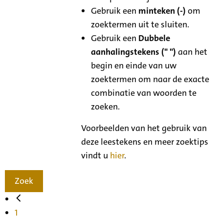
Gebruik een
minteken (-)
om
zoektermen uit te sluiten.
Gebruik een
Dubbele
aanhalingstekens (" ")
aan het
begin en einde van uw
zoektermen om naar de exacte
combinatie van woorden te
zoeken.
Voorbeelden van het gebruik van
deze leestekens en meer zoektips
vindt u
hier
.
Zoek
1