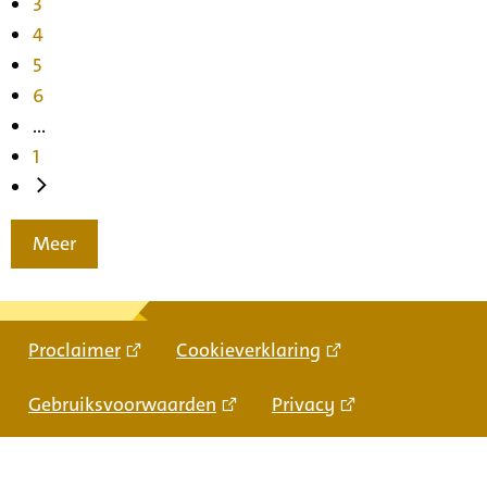
3
4
5
6
...
1
Meer
Proclaimer
Cookieverklaring
Gebruiksvoorwaarden
Privacy