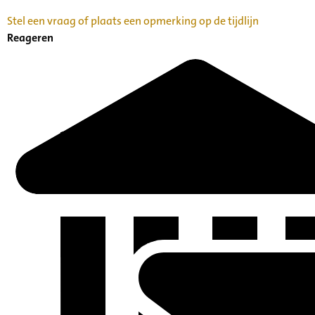
Stel een vraag of plaats een opmerking op de tijdlijn
Reageren