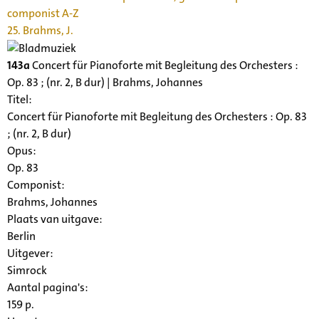
componist A-Z
25. Brahms, J.
143a
Concert für Pianoforte mit Begleitung des Orchesters :
Op. 83 ; (nr. 2, B dur) | Brahms, Johannes
Titel:
Concert für Pianoforte mit Begleitung des Orchesters : Op. 83
; (nr. 2, B dur)
Opus:
Op. 83
Componist:
Brahms, Johannes
Plaats van uitgave:
Berlin
Uitgever:
Simrock
Aantal pagina's:
159 p.