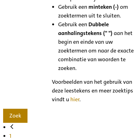
Gebruik een
minteken (-)
om
zoektermen uit te sluiten.
Gebruik een
Dubbele
aanhalingstekens (" ")
aan het
begin en einde van uw
zoektermen om naar de exacte
combinatie van woorden te
zoeken.
Voorbeelden van het gebruik van
deze leestekens en meer zoektips
vindt u
hier
.
Zoek
1