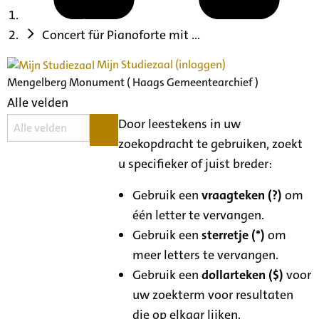
Concert für Pianoforte mit ...
Mijn Studiezaal (inloggen)
Mengelberg Monument ( Haags Gemeentearchief )
Alle velden
Door leestekens in uw
zoekopdracht te gebruiken, zoekt
u specifieker of juist breder:
Gebruik een
vraagteken (?)
om
één letter te vervangen.
Gebruik een
sterretje (*)
om
meer letters te vervangen.
Gebruik een
dollarteken ($)
voor
uw zoekterm voor resultaten
die op elkaar lijken.