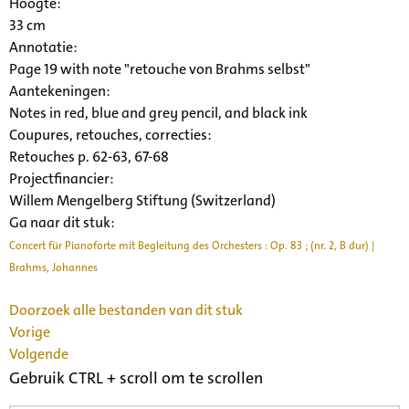
Hoogte:
33 cm
Annotatie:
Page 19 with note "retouche von Brahms selbst"
Aantekeningen:
Notes in red, blue and grey pencil, and black ink
Coupures, retouches, correcties:
Retouches p. 62-63, 67-68
Projectfinancier:
Willem Mengelberg Stiftung (Switzerland)
Ga naar dit stuk:
Concert für Pianoforte mit Begleitung des Orchesters : Op. 83 ; (nr. 2, B dur) |
Brahms, Johannes
Doorzoek alle bestanden van dit stuk
Vorige
Volgende
Gebruik CTRL + scroll om te scrollen