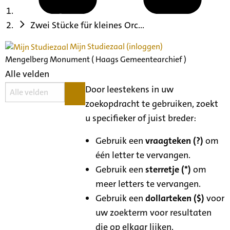
Zwei Stücke für kleines Orc...
Mijn Studiezaal (inloggen)
Mengelberg Monument ( Haags Gemeentearchief )
Alle velden
Door leestekens in uw
zoekopdracht te gebruiken, zoekt
u specifieker of juist breder:
Gebruik een
vraagteken (?)
om
één letter te vervangen.
Gebruik een
sterretje (*)
om
meer letters te vervangen.
Gebruik een
dollarteken ($)
voor
uw zoekterm voor resultaten
die op elkaar lijken.