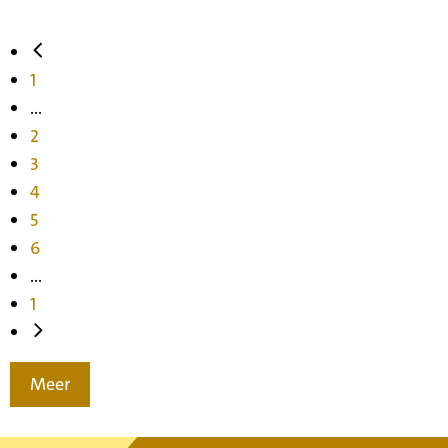
1
...
2
3
4
5
6
...
1
Meer