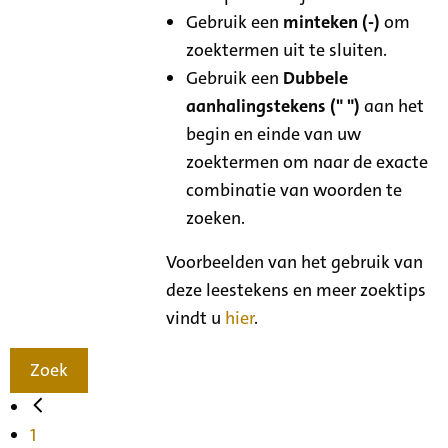
Gebruik een
minteken (-)
om
zoektermen uit te sluiten.
Gebruik een
Dubbele
aanhalingstekens (" ")
aan het
begin en einde van uw
zoektermen om naar de exacte
combinatie van woorden te
zoeken.
Voorbeelden van het gebruik van
deze leestekens en meer zoektips
vindt u
hier
.
Zoek
1