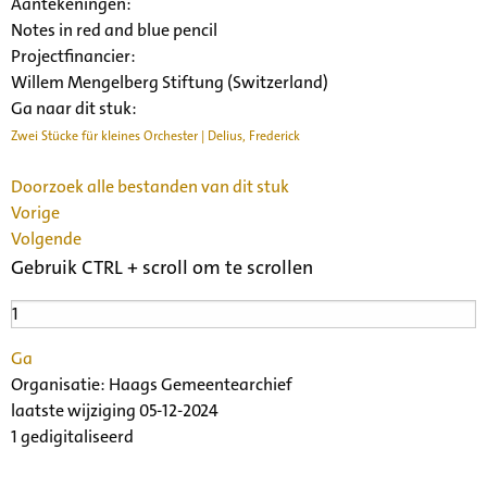
Aantekeningen:
Notes in red and blue pencil
Projectfinancier:
Willem Mengelberg Stiftung (Switzerland)
Ga naar dit stuk:
Zwei Stücke für kleines Orchester | Delius, Frederick
Doorzoek alle bestanden van dit stuk
Vorige
Volgende
Gebruik CTRL + scroll om te scrollen
Ga
Organisatie:
Haags Gemeentearchief
laatste wijziging 05-12-2024
1 gedigitaliseerd