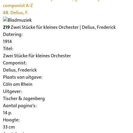
componist A-Z
48. Delius, F.
219
Zwei Stücke für kleines Orchester | Delius, Frederick
Datering
:
1914
Titel:
Zwei Stücke für kleines Orchester
Componist:
Delius, Frederick
Plaats van uitgave:
Cöln am Rhein
Uitgever:
Tischer & Jagenberg
Aantal pagina's:
14 p.
Hoogte:
33 cm