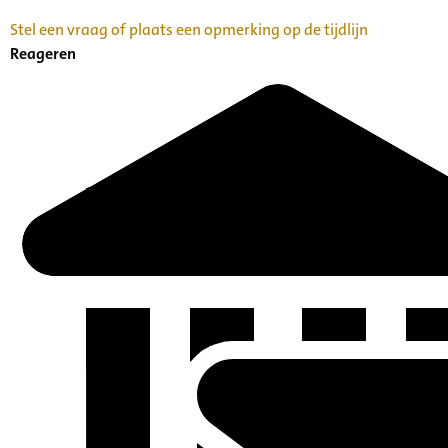
Stel een vraag of plaats een opmerking op de tijdlijn
Reageren