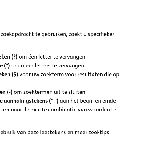
zoekopdracht te gebruiken, zoekt u specifieker
ken (?)
om één letter te vervangen.
e (*)
om meer letters te vervangen.
eken ($)
voor uw zoekterm voor resultaten die op
n (-)
om zoektermen uit te sluiten.
 aanhalingstekens (" ")
aan het begin en einde
 om naar de exacte combinatie van woorden te
ebruik van deze leestekens en meer zoektips