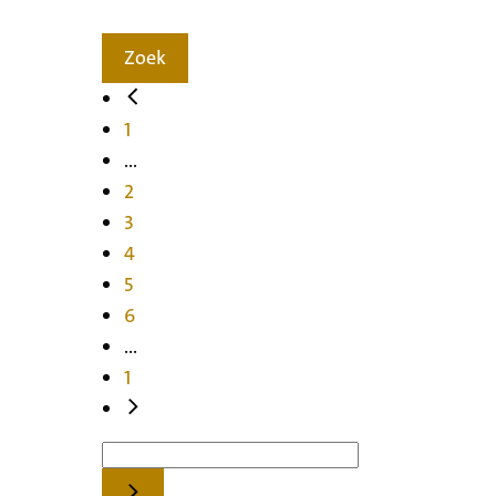
Zoek
1
...
2
3
4
5
6
...
1