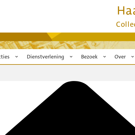
Ha
Colle
cties
Dienstverlening
Bezoek
Over