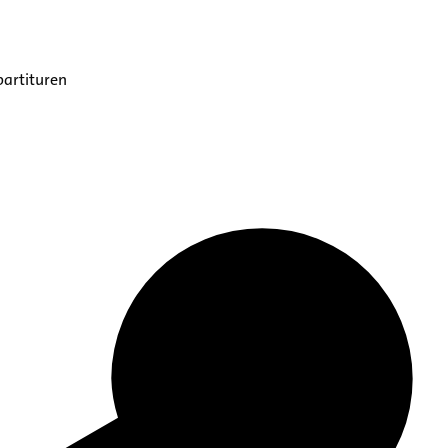
partituren