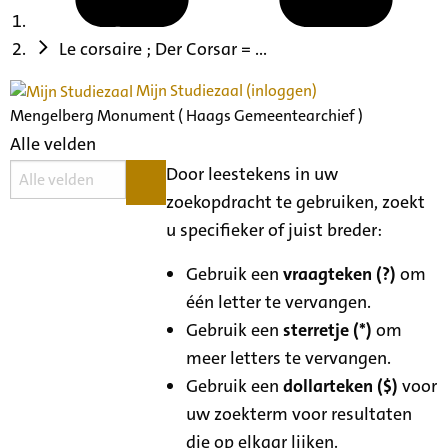
Le corsaire ; Der Corsar = ...
Mijn Studiezaal (inloggen)
Mengelberg Monument ( Haags Gemeentearchief )
Alle velden
Door leestekens in uw
zoekopdracht te gebruiken, zoekt
u specifieker of juist breder:
Gebruik een
vraagteken (?)
om
één letter te vervangen.
Gebruik een
sterretje (*)
om
meer letters te vervangen.
Gebruik een
dollarteken ($)
voor
uw zoekterm voor resultaten
die op elkaar lijken.