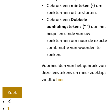
Gebruik een
minteken (-)
om
zoektermen uit te sluiten.
Gebruik een
Dubbele
aanhalingstekens (" ")
aan het
begin en einde van uw
zoektermen om naar de exacte
combinatie van woorden te
zoeken.
Voorbeelden van het gebruik van
deze leestekens en meer zoektips
vindt u
hier
.
Zoek
1