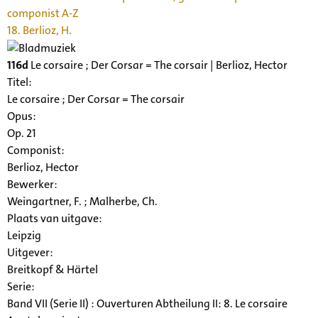
componist A-Z
18. Berlioz, H.
116d
Le corsaire ; Der Corsar = The corsair | Berlioz, Hector
Titel:
Le corsaire ; Der Corsar = The corsair
Opus:
Op. 21
Componist:
Berlioz, Hector
Bewerker:
Weingartner, F. ; Malherbe, Ch.
Plaats van uitgave:
Leipzig
Uitgever:
Breitkopf & Härtel
Serie
:
Band VII (Serie II) : Ouverturen Abtheilung II: 8. Le corsaire