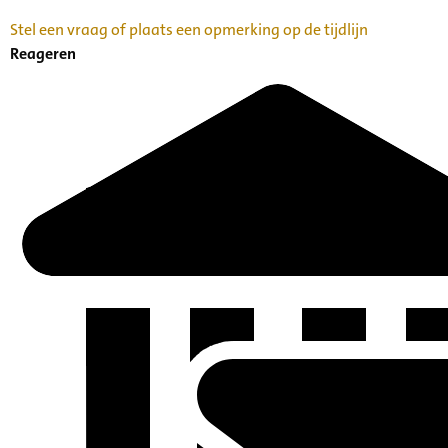
Stel een vraag of plaats een opmerking op de tijdlijn
Reageren