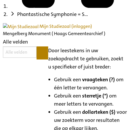
Phantastische Symphonie = S...
Mijn Studiezaal (inloggen)
Mengelberg Monument ( Haags Gemeentearchief )
Alle velden
Door leestekens in uw
zoekopdracht te gebruiken, zoekt
u specifieker of juist breder:
Gebruik een
vraagteken (?)
om
één letter te vervangen.
Gebruik een
sterretje (*)
om
meer letters te vervangen.
Gebruik een
dollarteken ($)
voor
uw zoekterm voor resultaten
die op elkaar lijken.