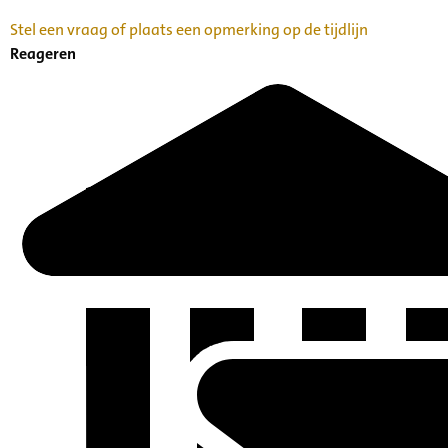
Stel een vraag of plaats een opmerking op de tijdlijn
Reageren