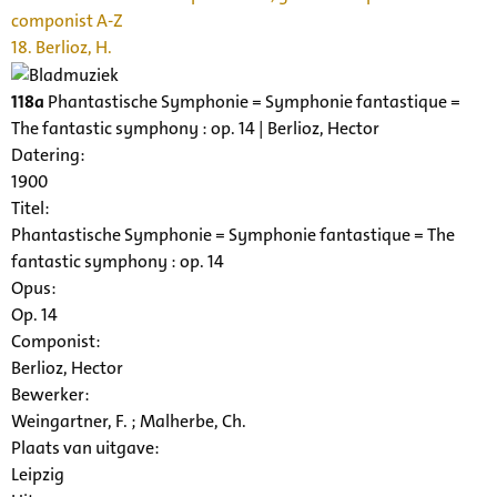
componist A-Z
18. Berlioz, H.
118a
Phantastische Symphonie = Symphonie fantastique =
The fantastic symphony : op. 14 | Berlioz, Hector
Datering
:
1900
Titel:
Phantastische Symphonie = Symphonie fantastique = The
fantastic symphony : op. 14
Opus:
Op. 14
Componist:
Berlioz, Hector
Bewerker:
Weingartner, F. ; Malherbe, Ch.
Plaats van uitgave:
Leipzig