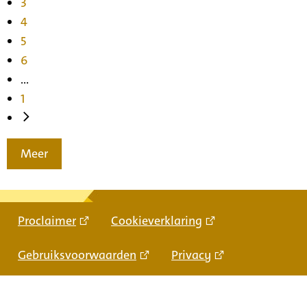
3
4
5
6
...
1
Meer
Proclaimer
Cookieverklaring
Gebruiksvoorwaarden
Privacy