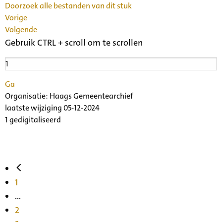
Doorzoek alle bestanden van dit stuk
Vorige
Volgende
Gebruik CTRL + scroll om te scrollen
Ga
Organisatie:
Haags Gemeentearchief
laatste wijziging 05-12-2024
1 gedigitaliseerd
1
...
2