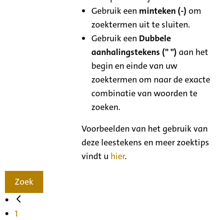
Gebruik een
minteken (-)
om
zoektermen uit te sluiten.
Gebruik een
Dubbele
aanhalingstekens (" ")
aan het
begin en einde van uw
zoektermen om naar de exacte
combinatie van woorden te
zoeken.
Voorbeelden van het gebruik van
deze leestekens en meer zoektips
vindt u
hier
.
Zoek
1