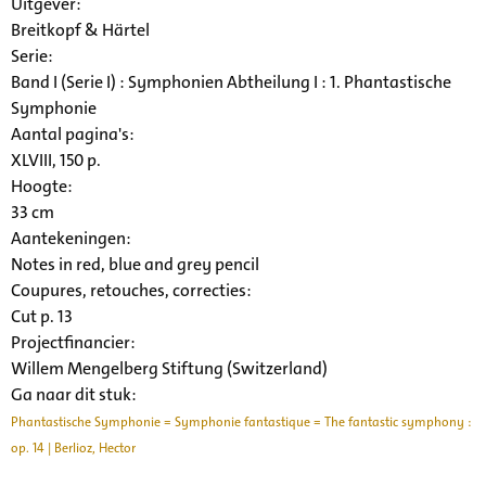
Uitgever:
Breitkopf & Härtel
Serie
:
Band I (Serie I) : Symphonien Abtheilung I : 1. Phantastische
Symphonie
Aantal pagina's:
XLVIII, 150 p.
Hoogte:
33 cm
Aantekeningen:
Notes in red, blue and grey pencil
Coupures, retouches, correcties:
Cut p. 13
Projectfinancier:
Willem Mengelberg Stiftung (Switzerland)
Ga naar dit stuk:
Phantastische Symphonie = Symphonie fantastique = The fantastic symphony :
op. 14 | Berlioz, Hector