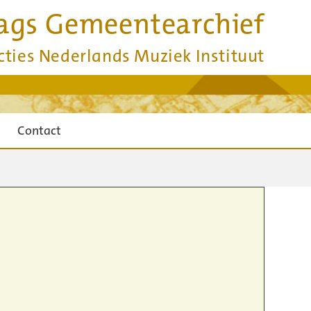
ags Gemeentearchief
cties Nederlands Muziek Instituut
Contact