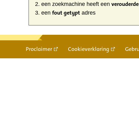
verouderde 
een zoekmachine heeft een
fout getypt
een
adres
Proclaimer
Cookieverklaring
Gebr