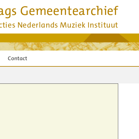
ags Gemeentearchief
cties Nederlands Muziek Instituut
Contact