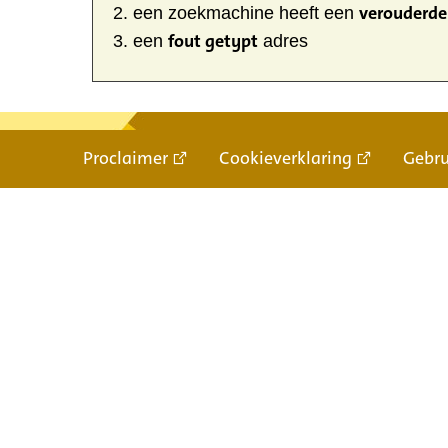
verouderde 
een zoekmachine heeft een
fout getypt
een
adres
Proclaimer
Cookieverklaring
Gebr