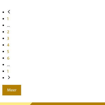
1
...
2
3
4
5
6
...
1
Meer