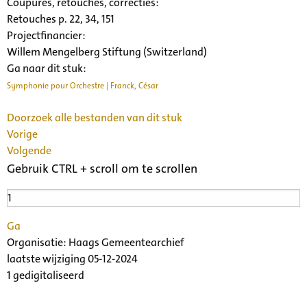
Coupures, retouches, correcties:
Retouches p. 22, 34, 151
Projectfinancier:
Willem Mengelberg Stiftung (Switzerland)
Ga naar dit stuk:
Symphonie pour Orchestre | Franck, César
Doorzoek alle bestanden van dit stuk
Vorige
Volgende
Gebruik CTRL + scroll om te scrollen
Ga
Organisatie:
Haags Gemeentearchief
laatste wijziging 05-12-2024
1 gedigitaliseerd