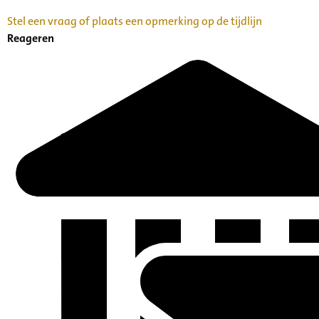
Stel een vraag of plaats een opmerking op de tijdlijn
Reageren