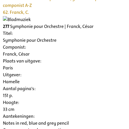
componist A-Z
62. Franck, C.
277
Symphonie pour Orchestre | Franck, César
Titel:
Symphonie pour Orchestre
Componist:
Franck, César
Plaats van uitgave:
Paris
Uitgever:
Hamelle
Aantal pagina's:
151 p.
Hoogte:
33 cm
Aantekeningen:
Notes in red, blue and grey pencil