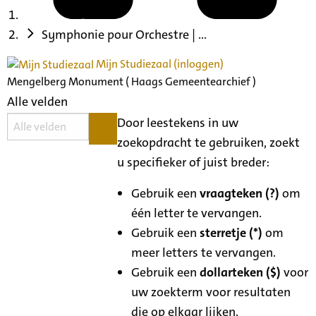
Symphonie pour Orchestre | ...
Mijn Studiezaal (inloggen)
Mengelberg Monument ( Haags Gemeentearchief )
Alle velden
Door leestekens in uw
zoekopdracht te gebruiken, zoekt
u specifieker of juist breder:
Gebruik een
vraagteken (?)
om
één letter te vervangen.
Gebruik een
sterretje (*)
om
meer letters te vervangen.
Gebruik een
dollarteken ($)
voor
uw zoekterm voor resultaten
die op elkaar lijken.