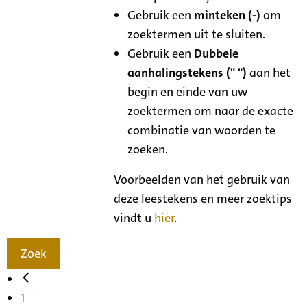
Gebruik een
minteken (-)
om
zoektermen uit te sluiten.
Gebruik een
Dubbele
aanhalingstekens (" ")
aan het
begin en einde van uw
zoektermen om naar de exacte
combinatie van woorden te
zoeken.
Voorbeelden van het gebruik van
deze leestekens en meer zoektips
vindt u
hier
.
Zoek
1