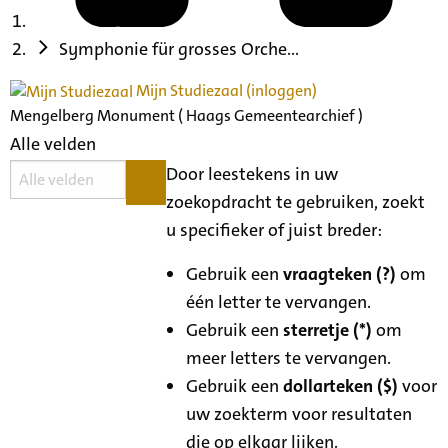
Symphonie für grosses Orche...
Mijn Studiezaal (inloggen)
Mengelberg Monument ( Haags Gemeentearchief )
Alle velden
Door leestekens in uw
zoekopdracht te gebruiken, zoekt
u specifieker of juist breder:
Gebruik een
vraagteken (?)
om
één letter te vervangen.
Gebruik een
sterretje (*)
om
meer letters te vervangen.
Gebruik een
dollarteken ($)
voor
uw zoekterm voor resultaten
die op elkaar lijken.