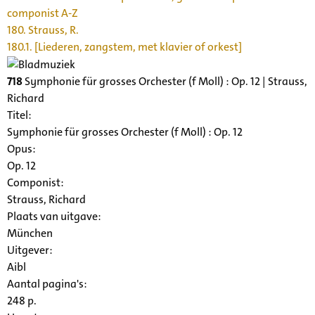
componist A-Z
180. Strauss, R.
180.1. [Liederen, zangstem, met klavier of orkest]
718
Symphonie für grosses Orchester (f Moll) : Op. 12 | Strauss,
Richard
Titel:
Symphonie für grosses Orchester (f Moll) : Op. 12
Opus:
Op. 12
Componist:
Strauss, Richard
Plaats van uitgave:
München
Uitgever:
Aibl
Aantal pagina's:
248 p.