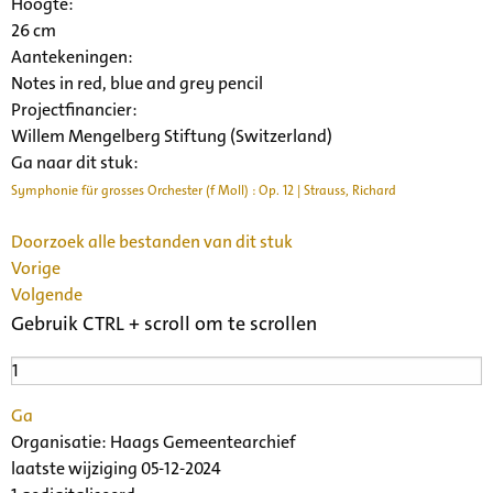
Hoogte:
26 cm
Aantekeningen:
Notes in red, blue and grey pencil
Projectfinancier:
Willem Mengelberg Stiftung (Switzerland)
Ga naar dit stuk:
Symphonie für grosses Orchester (f Moll) : Op. 12 | Strauss, Richard
Doorzoek alle bestanden van dit stuk
Vorige
Volgende
Gebruik CTRL + scroll om te scrollen
Ga
Organisatie:
Haags Gemeentearchief
laatste wijziging 05-12-2024