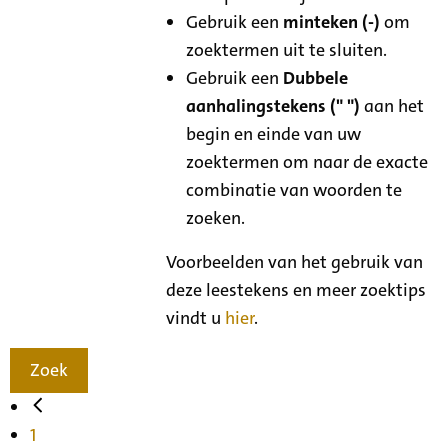
Gebruik een
minteken (-)
om
zoektermen uit te sluiten.
Gebruik een
Dubbele
aanhalingstekens (" ")
aan het
begin en einde van uw
zoektermen om naar de exacte
combinatie van woorden te
zoeken.
Voorbeelden van het gebruik van
deze leestekens en meer zoektips
vindt u
hier
.
Zoek
1