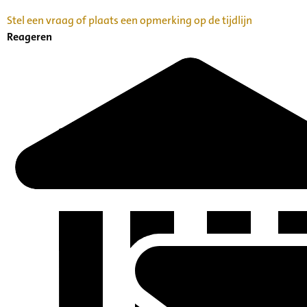
Stel een vraag of plaats een opmerking op de tijdlijn
Reageren