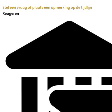
Stel een vraag of plaats een opmerking op de tijdlijn
Reageren