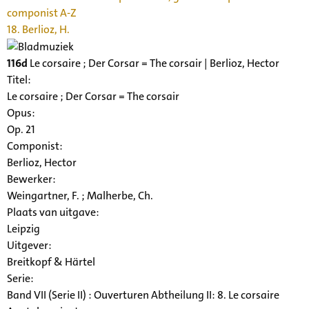
componist A-Z
18. Berlioz, H.
116d
Le corsaire ; Der Corsar = The corsair | Berlioz, Hector
Titel:
Le corsaire ; Der Corsar = The corsair
Opus:
Op. 21
Componist:
Berlioz, Hector
Bewerker:
Weingartner, F. ; Malherbe, Ch.
Plaats van uitgave:
Leipzig
Uitgever:
Breitkopf & Härtel
Serie
:
Band VII (Serie II) : Ouverturen Abtheilung II: 8. Le corsaire