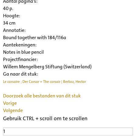
Aantal pagina's:
40 p.
Hoogte:
34 cm
Annotatie:
Bound together with 184/116a
Aantekeningen:
Notes in blue pencil
Projectfinancier:
Willem Mengelberg Stiftung (Switzerland)
Ga naar dit stuk:
Le corsaire ; Der Corsar = The corsair | Berlioz, Hector
Doorzoek alle bestanden van dit stuk
Vorige
Volgende
Gebruik CTRL + scroll om te scrollen