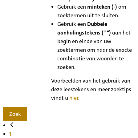
Gebruik een
minteken (-)
om
zoektermen uit te sluiten.
Gebruik een
Dubbele
aanhalingstekens (" ")
aan het
begin en einde van uw
zoektermen om naar de exacte
combinatie van woorden te
zoeken.
Voorbeelden van het gebruik van
deze leestekens en meer zoektips
vindt u
hier
.
Zoek
1