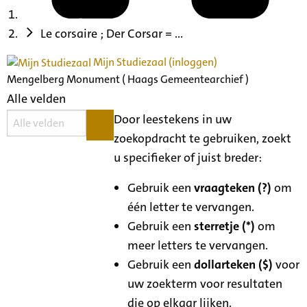
Le corsaire ; Der Corsar = ...
Mijn Studiezaal (inloggen)
Mengelberg Monument ( Haags Gemeentearchief )
Alle velden
Door leestekens in uw
zoekopdracht te gebruiken, zoekt
u specifieker of juist breder:
Gebruik een
vraagteken (?)
om
één letter te vervangen.
Gebruik een
sterretje (*)
om
meer letters te vervangen.
Gebruik een
dollarteken ($)
voor
uw zoekterm voor resultaten
die op elkaar lijken.