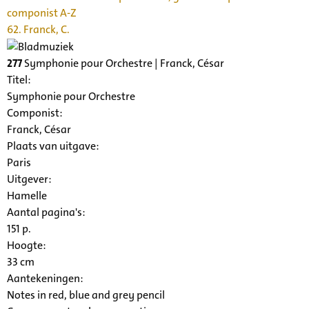
componist A-Z
62. Franck, C.
277
Symphonie pour Orchestre | Franck, César
Titel:
Symphonie pour Orchestre
Componist:
Franck, César
Plaats van uitgave:
Paris
Uitgever:
Hamelle
Aantal pagina's:
151 p.
Hoogte:
33 cm
Aantekeningen:
Notes in red, blue and grey pencil