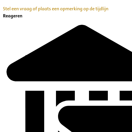
Stel een vraag of plaats een opmerking op de tijdlijn
Reageren