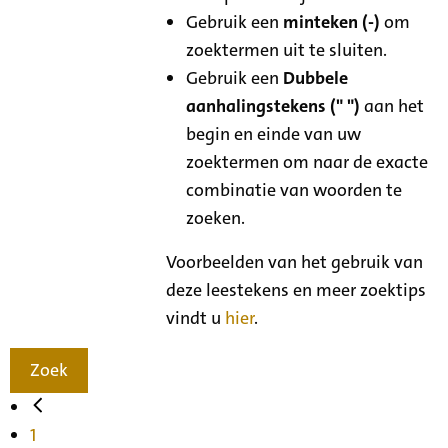
Gebruik een
minteken (-)
om
zoektermen uit te sluiten.
Gebruik een
Dubbele
aanhalingstekens (" ")
aan het
begin en einde van uw
zoektermen om naar de exacte
combinatie van woorden te
zoeken.
Voorbeelden van het gebruik van
deze leestekens en meer zoektips
vindt u
hier
.
Zoek
1