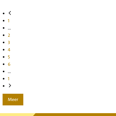
1
...
2
3
4
5
6
...
1
Meer