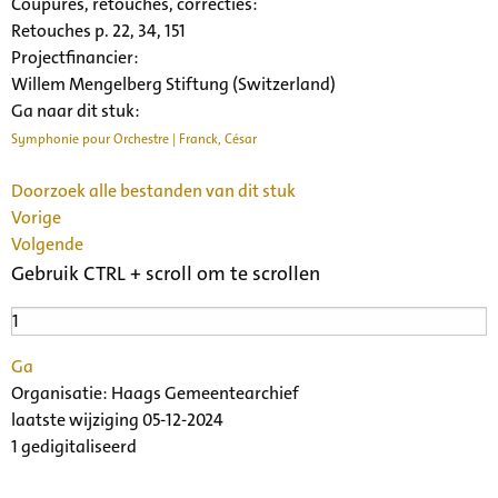
Coupures, retouches, correcties:
Retouches p. 22, 34, 151
Projectfinancier:
Willem Mengelberg Stiftung (Switzerland)
Ga naar dit stuk:
Symphonie pour Orchestre | Franck, César
Doorzoek alle bestanden van dit stuk
Vorige
Volgende
Gebruik CTRL + scroll om te scrollen
Ga
Organisatie:
Haags Gemeentearchief
laatste wijziging 05-12-2024
1 gedigitaliseerd