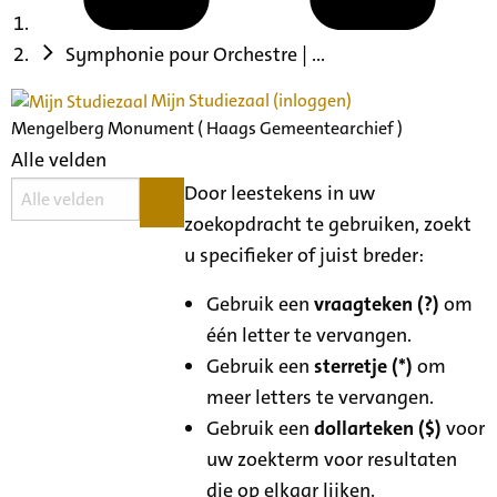
Symphonie pour Orchestre | ...
Mijn Studiezaal (inloggen)
Mengelberg Monument ( Haags Gemeentearchief )
Alle velden
Door leestekens in uw
zoekopdracht te gebruiken, zoekt
u specifieker of juist breder:
Gebruik een
vraagteken (?)
om
één letter te vervangen.
Gebruik een
sterretje (*)
om
meer letters te vervangen.
Gebruik een
dollarteken ($)
voor
uw zoekterm voor resultaten
die op elkaar lijken.