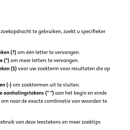
zoekopdracht te gebruiken, zoekt u specifieker
ken (?)
om één letter te vervangen.
e (*)
om meer letters te vervangen.
eken ($)
voor uw zoekterm voor resultaten die op
n (-)
om zoektermen uit te sluiten.
 aanhalingstekens (" ")
aan het begin en einde
 om naar de exacte combinatie van woorden te
ebruik van deze leestekens en meer zoektips