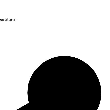
partituren