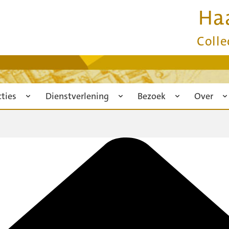
Ha
Colle
cties
Dienstverlening
Bezoek
Over