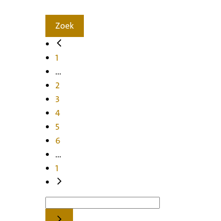
Zoek
1
...
2
3
4
5
6
...
1