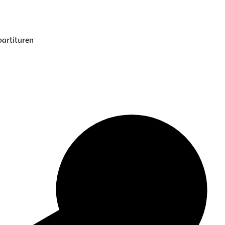
partituren