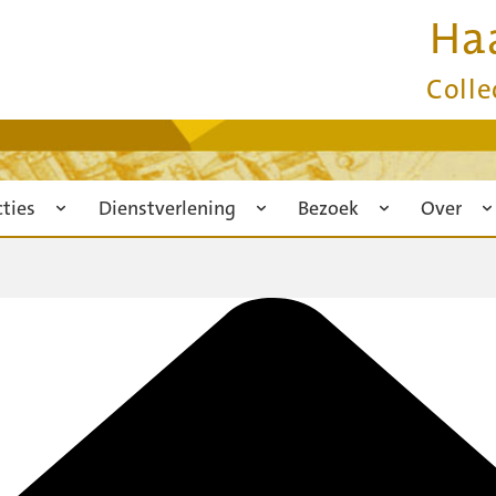
Ha
Colle
cties
Dienstverlening
Bezoek
Over