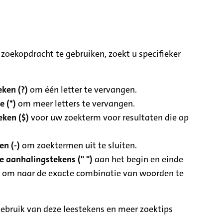
zoekopdracht te gebruiken, zoekt u specifieker
ken (?)
om één letter te vervangen.
e (*)
om meer letters te vervangen.
eken ($)
voor uw zoekterm voor resultaten die op
n (-)
om zoektermen uit te sluiten.
 aanhalingstekens (" ")
aan het begin en einde
 om naar de exacte combinatie van woorden te
ebruik van deze leestekens en meer zoektips