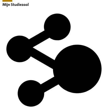
Mijn Studiezaal