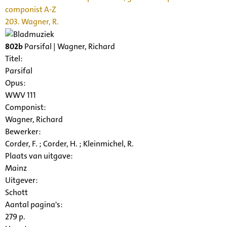
componist A-Z
203. Wagner, R.
802b
Parsifal | Wagner, Richard
Titel:
Parsifal
Opus:
WWV 111
Componist:
Wagner, Richard
Bewerker:
Corder, F. ; Corder, H. ; Kleinmichel, R.
Plaats van uitgave:
Mainz
Uitgever:
Schott
Aantal pagina's:
279 p.