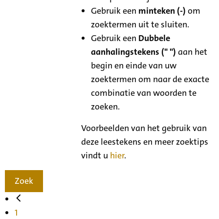
Gebruik een
minteken (-)
om
zoektermen uit te sluiten.
Gebruik een
Dubbele
aanhalingstekens (" ")
aan het
begin en einde van uw
zoektermen om naar de exacte
combinatie van woorden te
zoeken.
Voorbeelden van het gebruik van
deze leestekens en meer zoektips
vindt u
hier
.
Zoek
1