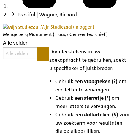
Parsifal | Wagner, Richard
Mijn Studiezaal (inloggen)
Mengelberg Monument ( Haags Gemeentearchief )
Alle velden
Door leestekens in uw
zoekopdracht te gebruiken, zoekt
u specifieker of juist breder:
Gebruik een
vraagteken (?)
om
één letter te vervangen.
Gebruik een
sterretje (*)
om
meer letters te vervangen.
Gebruik een
dollarteken ($)
voor
uw zoekterm voor resultaten
die op elkaar lijken.