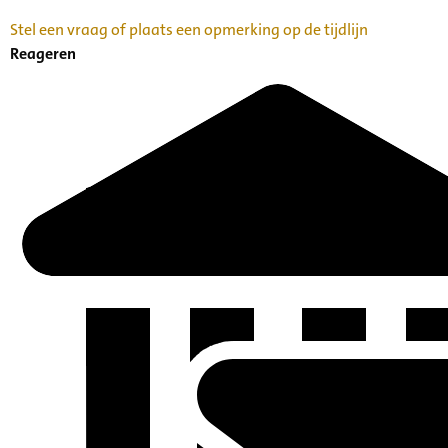
Stel een vraag of plaats een opmerking op de tijdlijn
Reageren