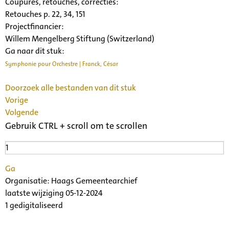
Coupures, retouches, correcties:
Retouches p. 22, 34, 151
Projectfinancier:
Willem Mengelberg Stiftung (Switzerland)
Ga naar dit stuk:
Symphonie pour Orchestre | Franck, César
Doorzoek alle bestanden van dit stuk
Vorige
Volgende
Gebruik CTRL + scroll om te scrollen
Ga
Organisatie:
Haags Gemeentearchief
laatste wijziging 05-12-2024
1 gedigitaliseerd