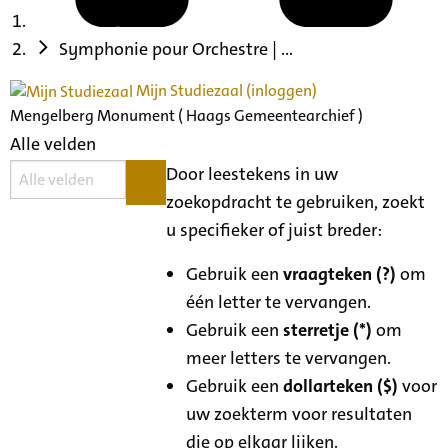
Symphonie pour Orchestre | ...
Mijn Studiezaal (inloggen)
Mengelberg Monument ( Haags Gemeentearchief )
Alle velden
Door leestekens in uw
zoekopdracht te gebruiken, zoekt
u specifieker of juist breder:
Gebruik een
vraagteken (?)
om
één letter te vervangen.
Gebruik een
sterretje (*)
om
meer letters te vervangen.
Gebruik een
dollarteken ($)
voor
uw zoekterm voor resultaten
die op elkaar lijken.