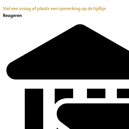
Stel een vraag of plaats een opmerking op de tijdlijn
Reageren