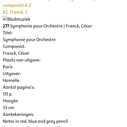
componist A-Z
62. Franck, C.
277
Symphonie pour Orchestre | Franck, César
Titel:
Symphonie pour Orchestre
Componist:
Franck, César
Plaats van uitgave:
Paris
Uitgever:
Hamelle
Aantal pagina's:
151 p.
Hoogte:
33 cm
Aantekeningen:
Notes in red, blue and grey pencil