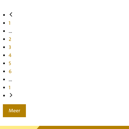
1
...
2
3
4
5
6
...
1
Meer