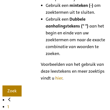
Gebruik een
minteken (-)
om
zoektermen uit te sluiten.
Gebruik een
Dubbele
aanhalingstekens (" ")
aan het
begin en einde van uw
zoektermen om naar de exacte
combinatie van woorden te
zoeken.
Voorbeelden van het gebruik van
deze leestekens en meer zoektips
vindt u
hier
.
Zoek
1