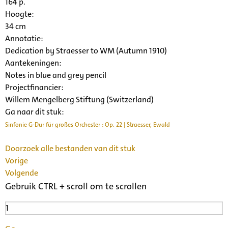
164 p.
Hoogte:
34 cm
Annotatie:
Dedication by Straesser to WM (Autumn 1910)
Aantekeningen:
Notes in blue and grey pencil
Projectfinancier:
Willem Mengelberg Stiftung (Switzerland)
Ga naar dit stuk:
Sinfonie G-Dur für großes Orchester : Op. 22 | Straesser, Ewald
Doorzoek alle bestanden van dit stuk
Vorige
Volgende
Gebruik CTRL + scroll om te scrollen