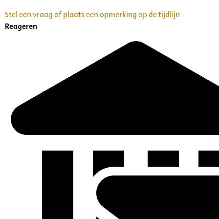
Stel een vraag of plaats een opmerking op de tijdlijn
Reageren