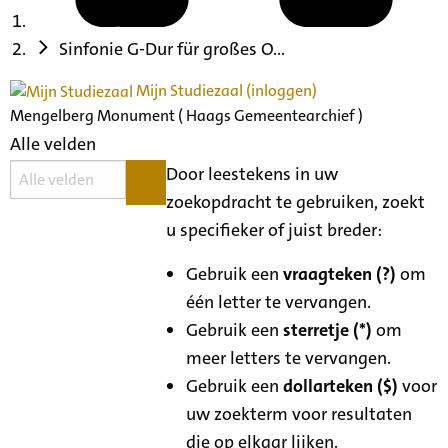
Sinfonie G-Dur für großes O...
Mijn Studiezaal (inloggen)
Mengelberg Monument ( Haags Gemeentearchief )
Alle velden
Door leestekens in uw
zoekopdracht te gebruiken, zoekt
u specifieker of juist breder:
Gebruik een
vraagteken (?)
om
één letter te vervangen.
Gebruik een
sterretje (*)
om
meer letters te vervangen.
Gebruik een
dollarteken ($)
voor
uw zoekterm voor resultaten
die op elkaar lijken.