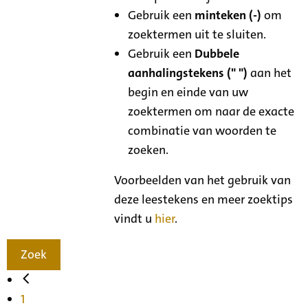
Gebruik een
minteken (-)
om
zoektermen uit te sluiten.
Gebruik een
Dubbele
aanhalingstekens (" ")
aan het
begin en einde van uw
zoektermen om naar de exacte
combinatie van woorden te
zoeken.
Voorbeelden van het gebruik van
deze leestekens en meer zoektips
vindt u
hier
.
Zoek
1