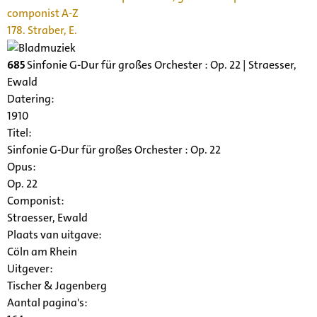
componist A-Z
178. Straber, E.
685
Sinfonie G-Dur für großes Orchester : Op. 22 | Straesser,
Ewald
Datering
:
1910
Titel:
Sinfonie G-Dur für großes Orchester : Op. 22
Opus:
Op. 22
Componist:
Straesser, Ewald
Plaats van uitgave:
Cöln am Rhein
Uitgever:
Tischer & Jagenberg
Aantal pagina's: