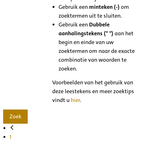
Gebruik een
minteken (-)
om
zoektermen uit te sluiten.
Gebruik een
Dubbele
aanhalingstekens (" ")
aan het
begin en einde van uw
zoektermen om naar de exacte
combinatie van woorden te
zoeken.
Voorbeelden van het gebruik van
deze leestekens en meer zoektips
vindt u
hier
.
Zoek
1