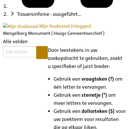
Trauersinfonie : ausgeführt...
Mijn Studiezaal (inloggen)
Mengelberg Monument ( Haags Gemeentearchief )
Alle velden
Door leestekens in uw
zoekopdracht te gebruiken, zoekt
u specifieker of juist breder:
Gebruik een
vraagteken (?)
om
één letter te vervangen.
Gebruik een
sterretje (*)
om
meer letters te vervangen.
Gebruik een
dollarteken ($)
voor
uw zoekterm voor resultaten
die op elkaar lijken.