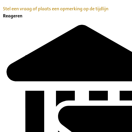
Stel een vraag of plaats een opmerking op de tijdlijn
Reageren