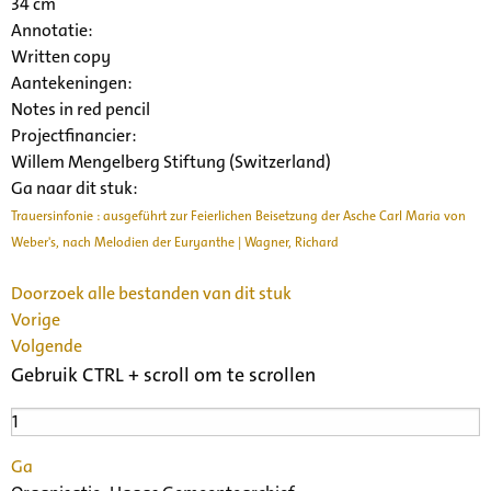
34 cm
Annotatie:
Written copy
Aantekeningen:
Notes in red pencil
Projectfinancier:
Willem Mengelberg Stiftung (Switzerland)
Ga naar dit stuk:
Trauersinfonie : ausgeführt zur Feierlichen Beisetzung der Asche Carl Maria von
Weber's, nach Melodien der Euryanthe | Wagner, Richard
Doorzoek alle bestanden van dit stuk
Vorige
Volgende
Gebruik CTRL + scroll om te scrollen
Ga