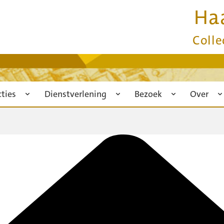
Ha
Colle
cties
Dienstverlening
Bezoek
Over