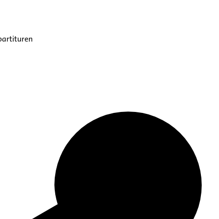
partituren