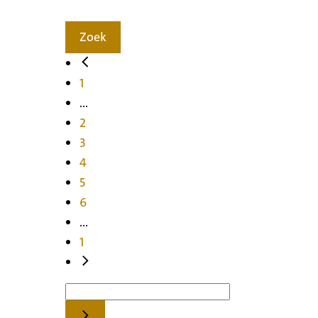
Zoek
1
...
2
3
4
5
6
...
1