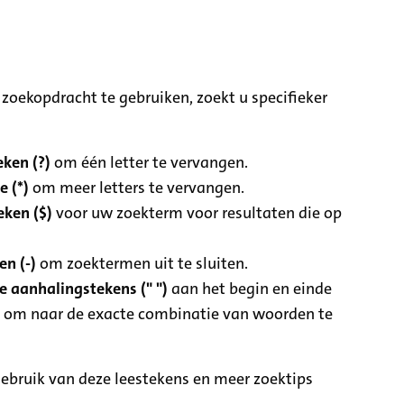
zoekopdracht te gebruiken, zoekt u specifieker
ken (?)
om één letter te vervangen.
e (*)
om meer letters te vervangen.
eken ($)
voor uw zoekterm voor resultaten die op
n (-)
om zoektermen uit te sluiten.
 aanhalingstekens (" ")
aan het begin en einde
 om naar de exacte combinatie van woorden te
ebruik van deze leestekens en meer zoektips